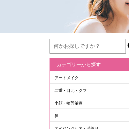
カテゴリーから探す
アートメイク
二重・目元・クマ
小顔・輪郭治療
鼻
エイジングケア・若返り