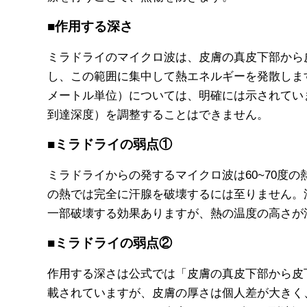
■作用する深さ
ミラドライのマイクロ波は、皮膚の真皮下部から
し、この範囲に集中して熱エネルギーを発散しま
メートル単位）については、明確には示されてい
到達深度）を調整することはできません。
■ミラドライの弱点①
ミラドライからの発するマイクロ波は60~70度
の熱では完全に汗腺を破壊するには至りません。
一部破壊する効果ありますが、熱の温度の高さが
■ミラドライの弱点②
作用する深さは公式では「皮膚の真皮下部から皮
載されていますが、皮膚の厚さは個人差が大きく