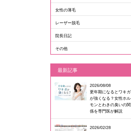
女性の薄毛
レーザー脱毛
院長日記
その他
最新記事
2026/08/08
更年期になるとワキガ
が強くなる？女性ホル
モンとわきの臭いの関
係を専門医が解説
2026/02/28