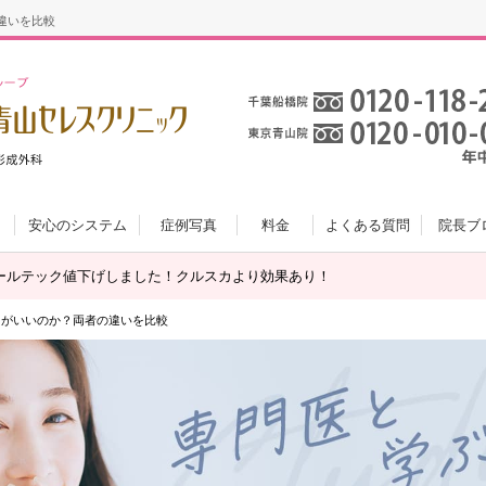
違いを比較
安心のシステム
症例写真
料金
よくある質問
院長ブ
ールテック値下げしました！クルスカより効果あり！
ちがいいのか？両者の違いを比較