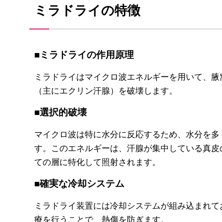
ミラドライの特徴
■ミラドライの作用原理
ミラドライはマイクロ波エネルギーを用いて、腋
（主にエクリン汗腺）を破壊します。
■選択的破壊
マイクロ波は特に水分に反応するため、水分を多
す。このエネルギーは、汗腺が集中している真皮
ての層に特化して照射されます。
■確実な冷却システム
ミラドライ装置には冷却システムが組み込まれて
療を行うことで、熱傷を防ぎます。