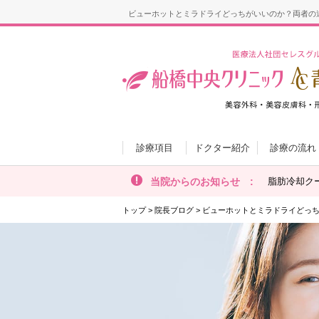
ビューホットとミラドライどっちがいいのか？両者の
診療項目
ドクター紹介
診療の流れ
当院からのお知らせ :
脂肪冷却ク
トップ
>
院長ブログ
>
ビューホットとミラドライどっ