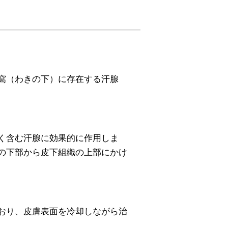
窩（わきの下）に存在する汗腺
く含む汗腺に効果的に作用しま
の下部から皮下組織の上部にかけ
おり、皮膚表面を冷却しながら治