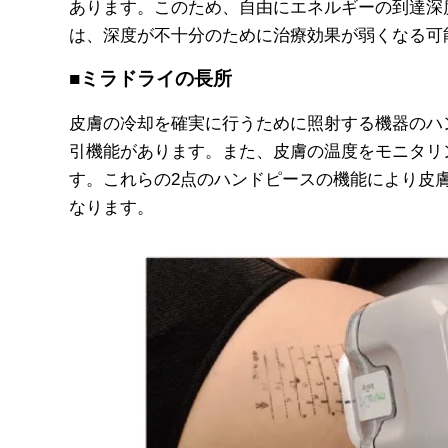
あります。このため、自由にエネルギーの到達深
は、深度が不十分のために治療効果が弱くなる可
■ミラドライの長所
皮膚の冷却を確実に行うために照射する機器のハ
引機能があります。また、皮膚の温度をモニタリ
す。これらの2点のハンドピースの機能により皮
なります。