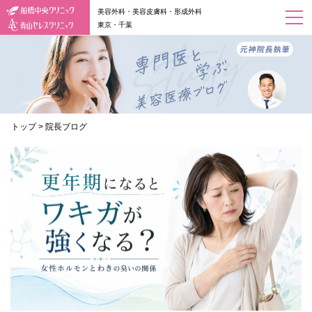
美容外科・美容皮膚科・形成外科
東京・千葉
トップ
>
院長ブログ