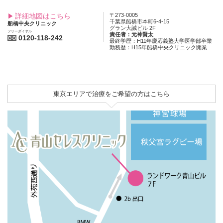
詳細地図はこちら
〒273-0005
千葉県船橋市本町6-4-15
船橋中央クリニック
グラン大誠ビル 2F
フリーダイヤル
責任者：元神賢太
0120-118-242
最終学歴：H11年慶応義塾大学医学部卒業
勤務歴：H15年船橋中央クリニック開業
東京エリアで治療をご希望の方はこちら