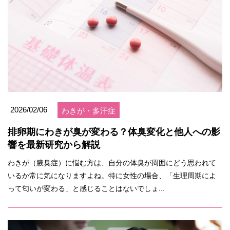
2026/02/06
わきが・多汗症
排卵期にわきが臭が変わる？体臭変化と他人への影
響を最新研究から解説
わきが（腋臭症）に悩む方は、自分の体臭が周囲にどう思われて
いるか常に気になりますよね。特に女性の場合、「生理周期によ
って匂いが変わる」と感じることはないでしょ...