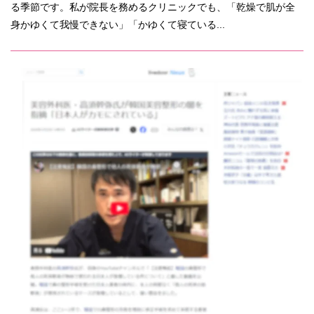
る季節です。私が院長を務めるクリニックでも、「乾燥で肌が全
身かゆくて我慢できない」「かゆくて寝ている...