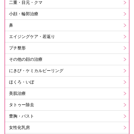
二重・目元・クマ
小顔・輪郭治療
鼻
エイジングケア・若返り
プチ整形
その他の顔の治療
にきび・ケミカルピーリング
ほくろ・いぼ
美肌治療
タトゥー除去
豊胸・バスト
女性化乳房