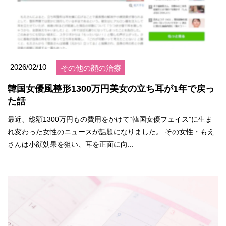
2026/02/10
その他の顔の治療
韓国女優風整形1300万円美女の立ち耳が1年で戻っ
た話
最近、総額1300万円もの費用をかけて“韓国女優フェイス”に生ま
れ変わった女性のニュースが話題になりました。 その女性・もえ
さんは小顔効果を狙い、耳を正面に向...