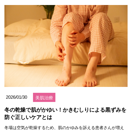
2026/01/30
美肌治療
冬の乾燥で肌がかゆい！かきむしりによる黒ずみを
防ぐ正しいケアとは
冬場は空気が乾燥するため、肌のかゆみを訴える患者さんが増え