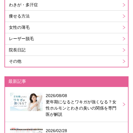
わきが・多汗症
痩せる方法
女性の薄毛
レーザー脱毛
院長日記
その他
最新記事
2026/08/08
更年期になるとワキガが強くなる？女
性ホルモンとわきの臭いの関係を専門
医が解説
2026/02/28