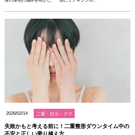
身の薄毛の悩みを明かし、「頭にミノキシジル...
2026/02/14
二重・目元・クマ
失敗かもと考える前に！二重整形ダウンタイム中の
不安と正しい乗り越え方