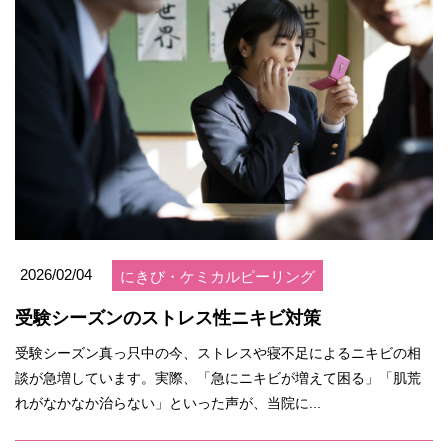
2026/02/04
にきび・ケミカルピーリング
受験シーズンのストレス性ニキビ対策
受験シーズン真っ只中の今、ストレスや寝不足によるニキビの相
談が急増しています。実際、「急にニキビが増えて困る」「肌荒
れがなかなか治らない」といった声が、当院に...