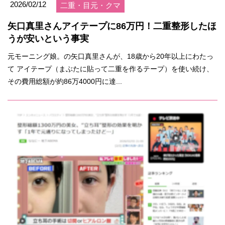
2026/02/12
二重・目元・クマ
矢口真里さんアイテープに86万円！二重整形したほ
うが安いという事実
元モーニング娘。の矢口真里さんが、18歳から20年以上にわたっ
て アイテープ（まぶたに貼って二重を作るテープ）を使い続け、
その費用総額が約86万4000円に達...