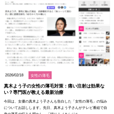
2026/02/18
女性の薄毛
真木よう子の女性の薄毛対策：痛い注射は効果な
い？専門医が教える最新治療
今回は、女優の真木よう子さんも告白した「女性の薄毛」の悩み
についてお話しします。先日、真木よう子さんがテレビ番組で自