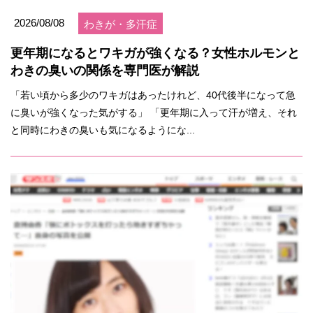
2026/08/08
わきが・多汗症
更年期になるとワキガが強くなる？女性ホルモンと
わきの臭いの関係を専門医が解説
「若い頃から多少のワキガはあったけれど、40代後半になって急
に臭いが強くなった気がする」 「更年期に入って汗が増え、それ
と同時にわきの臭いも気になるようにな...