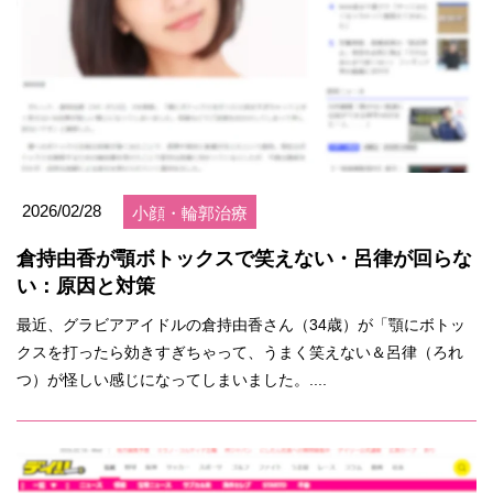
2026/02/28
小顔・輪郭治療
倉持由香が顎ボトックスで笑えない・呂律が回らな
い：原因と対策
最近、グラビアアイドルの倉持由香さん（34歳）が「顎にボトッ
クスを打ったら効きすぎちゃって、うまく笑えない＆呂律（ろれ
つ）が怪しい感じになってしまいました。....