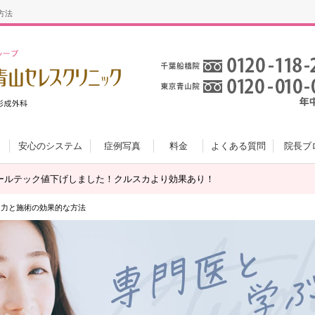
方法
安心のシステム
症例写真
料金
よくある質問
院長ブ
ールテック値下げしました！クルスカより効果あり！
自力と施術の効果的な方法