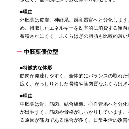
■理由
外胚葉は皮膚、神経系、感覚器官へと分化します
め、摂取したエネルギーを効率的に消費する傾向
蓄積されにくく、ふくらはぎの脂肪も比較的薄い
中胚葉優位型
■特徴的な体形
筋肉が発達しやすく、全体的にバランスの取れた
広く、がっしりとした骨格や筋肉質なふくらはぎ
■理由
中胚葉は骨、筋肉、結合組織、心血管系へと分化
が出やすく、筋肉や骨格がしっかりしています。
る原因が筋肉である場合が多く、日常生活の改善