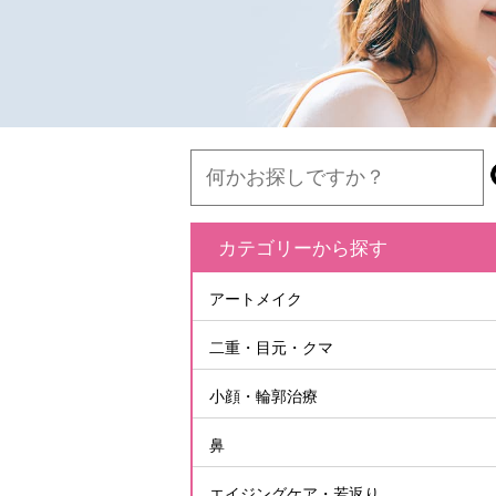
カテゴリーから探す
アートメイク
二重・目元・クマ
小顔・輪郭治療
鼻
エイジングケア・若返り