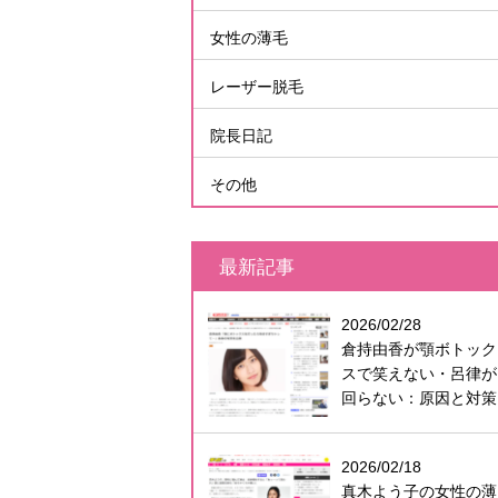
女性の薄毛
レーザー脱毛
院長日記
その他
最新記事
2026/02/28
倉持由香が顎ボトック
スで笑えない・呂律が
回らない：原因と対策
2026/02/18
真木よう子の女性の薄