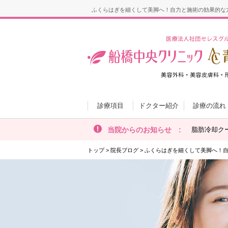
ふくらはぎを細くして美脚へ！自力と施術の効果的な
診療項目
ドクター紹介
診療の流れ
当院からのお知らせ :
脂肪冷却ク
トップ
>
院長ブログ
>
ふくらはぎを細くして美脚へ！