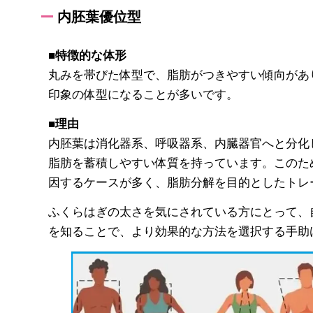
内胚葉優位型
■特徴的な体形
丸みを帯びた体型で、脂肪がつきやすい傾向があ
印象の体型になることが多いです。
■理由
内胚葉は消化器系、呼吸器系、内臓器官へと分化
脂肪を蓄積しやすい体質を持っています。このた
因するケースが多く、脂肪分解を目的としたトレ
ふくらはぎの太さを気にされている方にとって、
を知ることで、より効果的な方法を選択する手助