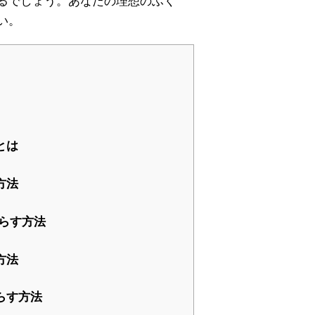
るでしょう。あなたの理想のふく
い。
とは
方法
らす方法
方法
らす方法