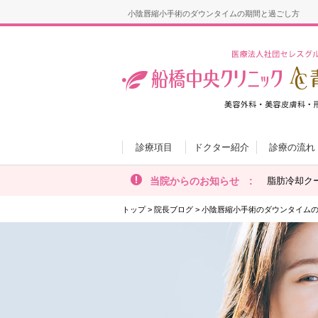
小陰唇縮小手術のダウンタイムの期間と過ごし方
診療項目
ドクター紹介
診療の流れ
当院からのお知らせ :
脂肪冷却ク
トップ
>
院長ブログ
>
小陰唇縮小手術のダウンタイム