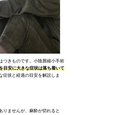
はつきものです。小陰唇縮小手術
間を目安に大きな症状は落ち着いて
な症状と経過の目安を解説しま
ありませんが、麻酔が切れると