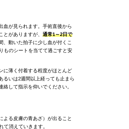
出血が見られます。手術直後から
ことがありますが、
通常1～2日で
間、動いた拍子に少し血が付くこ
おりものシートを当てて過ごすと安
ンに薄く付着する程度がほとんど
あるいは2週間以上経っても止まら
連絡して指示を仰いでください。
による皮膚の青あざ）が出ること
されて消えていきます。