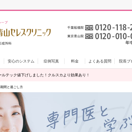
安心のシステム
症例写真
料金
よくある質問
院長ブ
ールテック値下げしました！クルスカより効果あり！
の期間と過ごし方