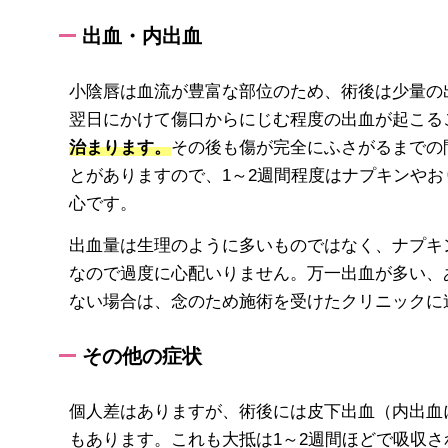
出血・内出血
小陰唇は血流が豊富な部位のため、術後は少量の
翌日にかけて傷口からにじむ程度の出血が起こる
治まります。
その後も傷が完全にふさがるまでの
とがありますので、1～2週間程度はナプキンや
心です。
出血量は生理のように多いものではなく、ナプキ
なので過度に心配いりません。万一出血が多い、
ない場合は、念のため施術を受けたクリニックに
その他の症状
個人差はありますが、術後には皮下出血（内出血
もあります。これも大抵は1～2週間ほどで吸収