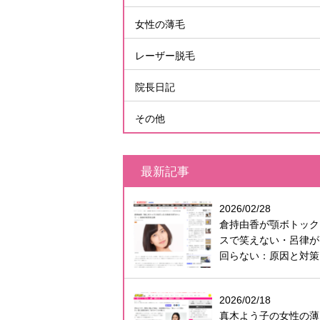
女性の薄毛
レーザー脱毛
院長日記
その他
最新記事
2026/02/28
倉持由香が顎ボトック
スで笑えない・呂律が
回らない：原因と対策
2026/02/18
真木よう子の女性の薄