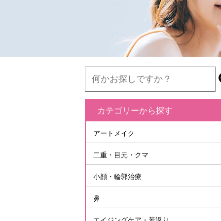
カテゴリーから探す
アートメイク
二重・目元・クマ
小顔・輪郭治療
鼻
エイジングケア・若返り