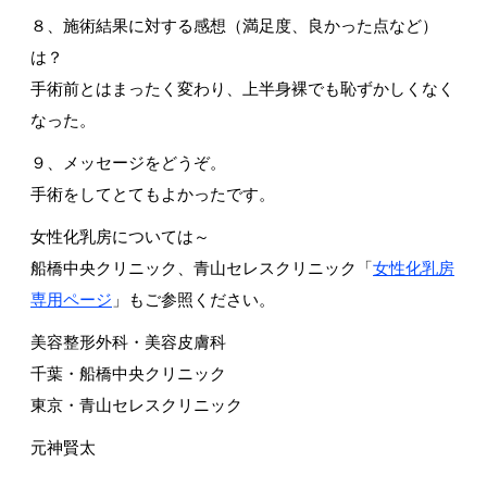
８、施術結果に対する感想（満足度、良かった点など）
は？
手術前とはまったく変わり、上半身裸でも恥ずかしくなく
なった。
９、メッセージをどうぞ。
手術をしてとてもよかったです。
女性化乳房
については～
船橋中央クリニック、青山セレスクリニック「
女性化乳房
専用ページ
」もご参照ください。
美容整形外科・美容皮膚科
千葉・船橋中央クリニック
東京・青山セレスクリニック
元神賢太