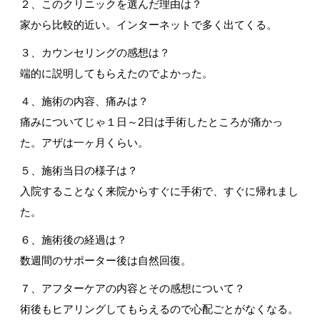
２、このクリニックを選んだ理由は？
家から比較的近い。インターネットで多く出てくる。
３、カウンセリングの感想は？
端的に説明してもらえたのでよかった。
４、施術の内容、痛みは？
痛みについてじゃ１日～2日は手術したところが痛かっ
た。アザは一ヶ月くらい。
５、施術当日の様子は？
入院することなく来院からすぐに手術で、すぐに帰れまし
た。
６、施術後の経過は？
数週間のサポーター後は自然回復。
７、アフターケアの内容とその感想について？
術後もヒアリングしてもらえるので心配ごとがなくなる。