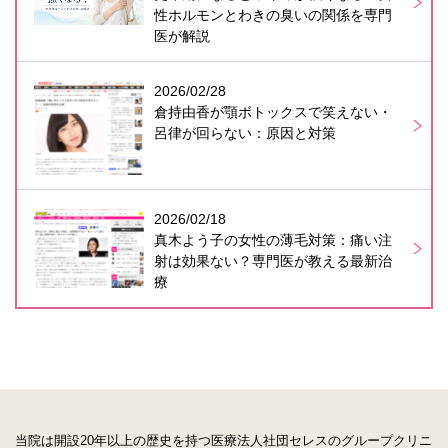
性ホルモンとわきの臭いの関係を専門
医が解説
2026/02/28
倉持由香が顎ボトックスで笑えない・
呂律が回らない：原因と対策
2026/02/18
真木よう子の女性の薄毛対策：痛い注
射は効果ない？専門医が教える最新治
療
当院は開設20年以上の歴史を持つ医療法人社団セレスのグループクリニ