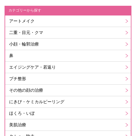
カテゴリーから探す
アートメイク
二重・目元・クマ
小顔・輪郭治療
鼻
エイジングケア・若返り
プチ整形
その他の顔の治療
にきび・ケミカルピーリング
ほくろ・いぼ
美肌治療