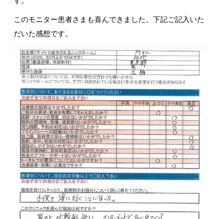
す。
このモニター患者さまも喜んできました。下記ご記入いた
だいた感想です。