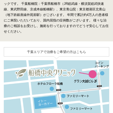
ックです。
千葉船橋院：千葉県船橋市（JR総武線・横須賀総武快速
線、東武野田線、京成本線船橋駅）、東京青山院：東京都港区北青山
（地下鉄銀座線外苑前駅）がございます。
年間で累計約4万人の患者様
にご来院いただいており、国内屈指の症例数がございます。
様々な治
療のご相談をお受けし、施術を行っておりますのでどうぞ安心してお任
せください。
千葉エリアで治療をご希望の方はこちら