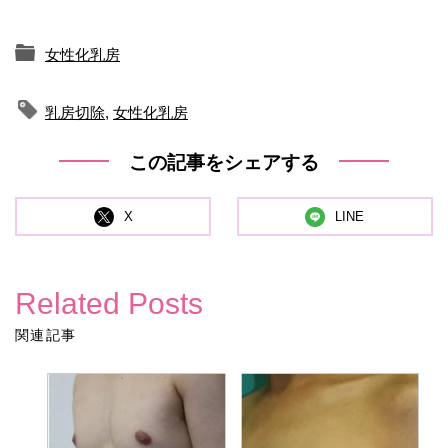
女性化乳房
乳房切除
,
女性化乳房
この記事をシェアする
X
LINE
Related Posts
関連記事