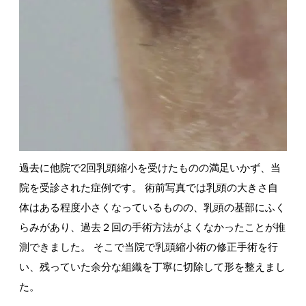
過去に他院で2回乳頭縮小を受けたものの満足いかず、当
院を受診された症例です。 術前写真では乳頭の大きさ自
体はある程度小さくなっているものの、乳頭の基部にふく
らみがあり、過去２回の手術方法がよくなかったことが推
測できました。 そこで当院で乳頭縮小術の修正手術を行
い、残っていた余分な組織を丁寧に切除して形を整えまし
た。