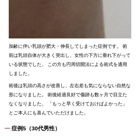
加齢に伴い乳頭が肥大・伸長してしまった症例です。 術
前は乳頭自体が大きく突出し、女性の下方に垂れ下がって
いる状態でした。 この方も円周切開法による術式を適用
しました。
術後は乳頭の高さが改善し、左右差も気にならない自然な
形になりました。 術後経過良好で傷跡も数ヶ月で目立た
なくなりました。 「もっと早く受けておけばよかった」
とご本人にも喜んでいただけました。
症例5（30代男性）