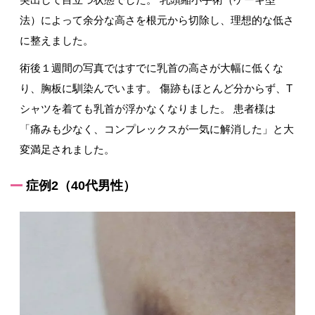
法）によって余分な高さを根元から切除し、理想的な低さ
に整えました。
術後１週間の写真ではすでに乳首の高さが大幅に低くな
り、胸板に馴染んでいます。 傷跡もほとんど分からず、T
シャツを着ても乳首が浮かなくなりました。 患者様は
「痛みも少なく、コンプレックスが一気に解消した」と大
変満足されました。
症例2（40代男性）