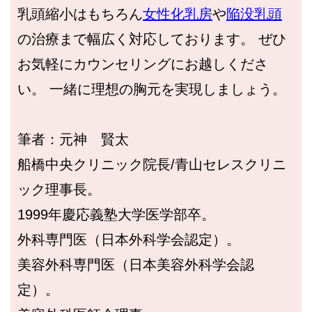
乳頭縮小はもちろん
女性化乳房
や
陥没乳頭
の治療まで幅広く対応しております。 ぜひ
お気軽にカウンセリングにお越しくださ
い。 一緒に理想の胸元を実現しましょう。
筆者：元神 賢太
船橋中央クリニック院長/青山セレスクリニ
ック理事長。
1999年慶応義塾大学医学部卒。
外科専門医（日本外科学会認定）。
美容外科専門医（日本美容外科学会認
定）。