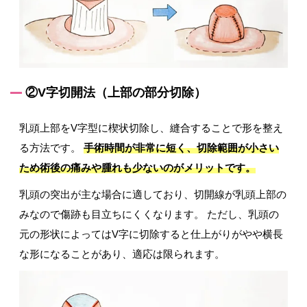
②V字切開法（上部の部分切除）
乳頭上部をV字型に楔状切除し、縫合することで形を整え
る方法です。
手術時間が非常に短く、切除範囲が小さい
ため術後の痛みや腫れも少ないのがメリットです。
乳頭の突出が主な場合に適しており、切開線が乳頭上部の
みなので傷跡も目立ちにくくなります。 ただし、乳頭の
元の形状によってはV字に切除すると仕上がりがやや横長
な形になることがあり、適応は限られます。