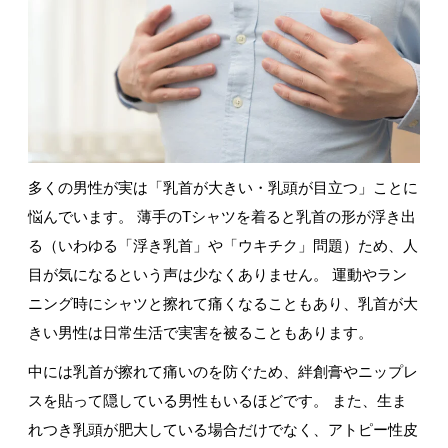
多くの男性が実は「乳首が大きい・乳頭が目立つ」ことに
悩んでいます。 薄手のTシャツを着ると乳首の形が浮き出
る（いわゆる「浮き乳首」や「ウキチク」問題）ため、人
目が気になるという声は少なくありません。 運動やラン
ニング時にシャツと擦れて痛くなることもあり、乳首が大
きい男性は日常生活で実害を被ることもあります。
中には乳首が擦れて痛いのを防ぐため、絆創膏やニップレ
スを貼って隠している男性もいるほどです。 また、生ま
れつき乳頭が肥大している場合だけでなく、アトピー性皮