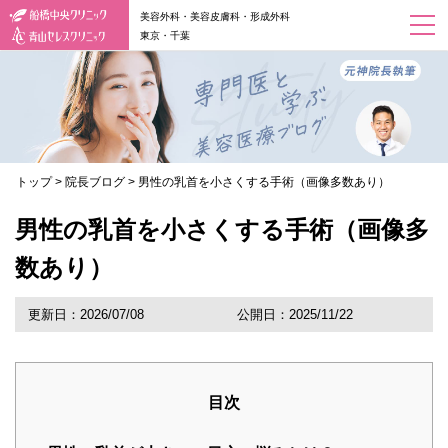
美容外科・美容皮膚科・形成外科
東京・千葉
トップ
>
院長ブログ
>
男性の乳首を小さくする手術（画像多数あり）
男性の乳首を小さくする手術（画像多
数あり）
更新日：2026/07/08
公開日：2025/11/22
目次