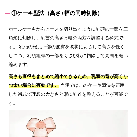
①ケーキ型法（高さ+幅の同時切除）
ホールケーキからピースを切り出すように乳頭の一部を三
角形に切除し、乳首の高さと幅の両方を調整する術式で
す。 乳頭の根元下部の皮膚を環状に切除して高さを低く
しつつ、乳頭組織の一部をくさび状に切除して周囲を縫い
縮めます。
高さも直径もまとめて縮小できるため、乳頭の背が高くか
つ太い場合に有効です。
当院ではこのケーキ型法を応用
した術式で理想の大きさと形に乳首を整えることが可能で
す。