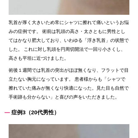
乳首が厚く大きいため常にシャツに擦れて痛いというお悩
みの症例です。 術前は乳頭の高さ・太さともに男性とし
てはかなり肥大しており、いわゆる「浮き乳首」の状態で
した。 これに対し乳頭を円周切開法で一回り小さくし、
高さも平坦に近づけました。
術後１週間では乳首の突出がほぼ無くなり、フラットで目
立たない胸元になっています。 患者様からも「シャツで
擦れていた痛みが無くなり快適になった。見た目も自然で
手術跡も分からない」と喜びの声をいただきました。
症例3（20代男性）