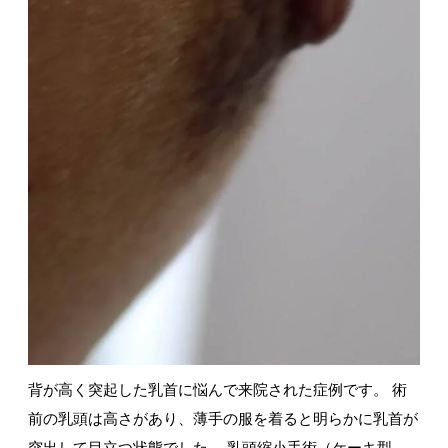
背が高く突起した乳首に悩んで来院された症例です。 術
前の乳頭は高さがあり、薄手の服を着ると明らかに乳首が
突出して目立つ状態でした。 乳頭縮小手術（ケーキ型