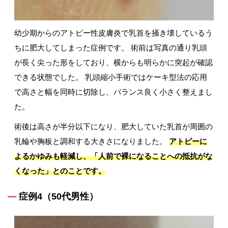
幼少期からのアトピー性皮膚炎で乳首を掻き壊しているう
ちに肥大してしまった症例です。 術前は写真の通り乳頭
が長く尖った形をしており、横からも明らかに突起が確認
できる状態でした。 乳頭縮小手術ではケーキ型法の応用
で高さと幅を同時に切除し、バランス良く小さく整えまし
た。
術後は高さが半分以下になり、肥大していた乳首が周囲の
乳輪や胸板と調和する大きさになりました。
アトピーに
よるかゆみも軽減し、「人前で裸になることへの抵抗がな
くなった」とのことです。
症例4（50代男性）