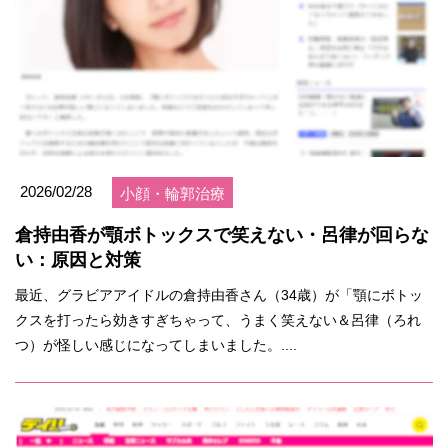
2026/02/28
小顔・輪郭治療
倉持由香が顎ボトックスで笑えない・呂律が回らな
い：原因と対策
最近、グラビアアイドルの倉持由香さん（34歳）が「顎にボトッ
クスを打ったら効きすぎちゃって、うまく笑えない＆呂律（ろれ
つ）が怪しい感じになってしまいました。....