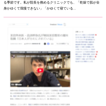
る季節です。私が院長を務めるクリニックでも、「乾燥で肌が全
身かゆくて我慢できない」「かゆくて寝ている...