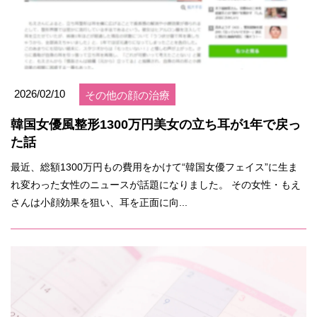
2026/02/10
その他の顔の治療
韓国女優風整形1300万円美女の立ち耳が1年で戻っ
た話
最近、総額1300万円もの費用をかけて“韓国女優フェイス”に生ま
れ変わった女性のニュースが話題になりました。 その女性・もえ
さんは小顔効果を狙い、耳を正面に向...