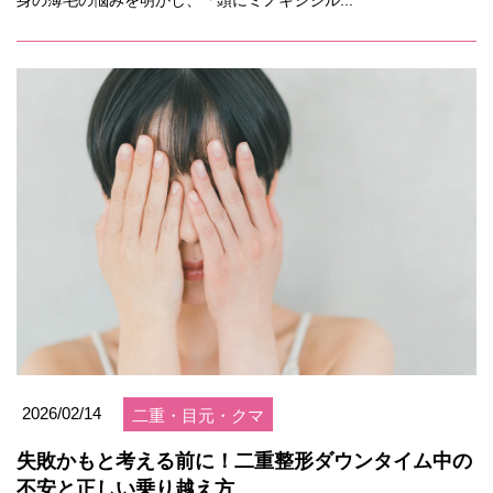
身の薄毛の悩みを明かし、「頭にミノキシジル...
2026/02/14
二重・目元・クマ
失敗かもと考える前に！二重整形ダウンタイム中の
不安と正しい乗り越え方