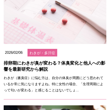
2026/02/06
わきが・多汗症
排卵期にわきが臭が変わる？体臭変化と他人への影
響を最新研究から解説
わきが（腋臭症）に悩む方は、自分の体臭が周囲にどう思われて
いるか常に気になりますよね。特に女性の場合、「生理周期によ
って匂いが変わる」と感じることはないでしょ...