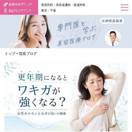
美容外科・美容皮膚科・形成外科
東京・千葉
トップ
>
院長ブログ