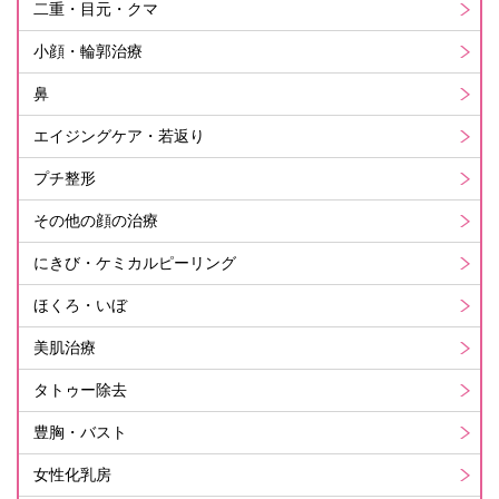
二重・目元・クマ
小顔・輪郭治療
鼻
エイジングケア・若返り
プチ整形
その他の顔の治療
にきび・ケミカルピーリング
ほくろ・いぼ
美肌治療
タトゥー除去
豊胸・バスト
女性化乳房