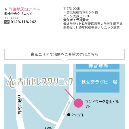
詳細地図はこちら
〒273-0005
千葉県船橋市本町6-4-15
船橋中央クリニック
グラン大誠ビル 2F
フリーダイヤル
責任者：元神賢太
0120-118-242
最終学歴：H11年慶応義塾大学医学部卒業
勤務歴：H15年船橋中央クリニック開業
東京エリアで治療をご希望の方はこちら