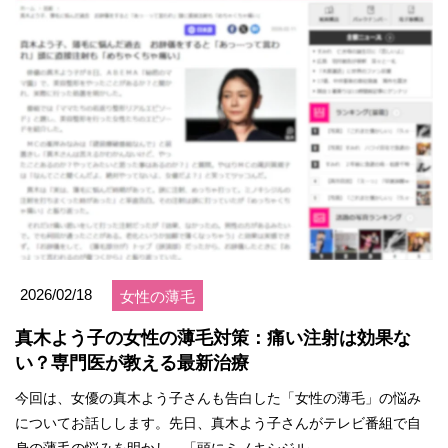
2026/02/18
女性の薄毛
真木よう子の女性の薄毛対策：痛い注射は効果な
い？専門医が教える最新治療
今回は、女優の真木よう子さんも告白した「女性の薄毛」の悩み
についてお話しします。先日、真木よう子さんがテレビ番組で自