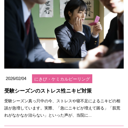
2026/02/04
にきび・ケミカルピーリング
受験シーズンのストレス性ニキビ対策
受験シーズン真っ只中の今、ストレスや寝不足によるニキビの相
談が急増しています。実際、「急にニキビが増えて困る」「肌荒
れがなかなか治らない」といった声が、当院に...