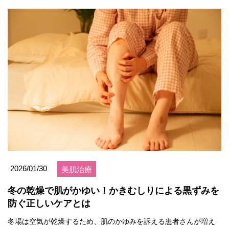
2026/01/30
美肌治療
冬の乾燥で肌がかゆい！かきむしりによる黒ずみを
防ぐ正しいケアとは
冬場は空気が乾燥するため、肌のかゆみを訴える患者さんが増え