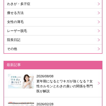
わきが・多汗症
痩せる方法
女性の薄毛
レーザー脱毛
院長日記
その他
最新記事
2026/08/08
更年期になるとワキガが強くなる？女
性ホルモンとわきの臭いの関係を専門
医が解説
2026/02/28