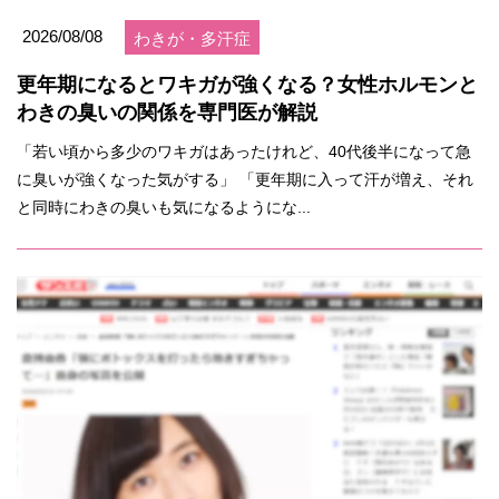
2026/08/08
わきが・多汗症
更年期になるとワキガが強くなる？女性ホルモンと
わきの臭いの関係を専門医が解説
「若い頃から多少のワキガはあったけれど、40代後半になって急
に臭いが強くなった気がする」 「更年期に入って汗が増え、それ
と同時にわきの臭いも気になるようにな...