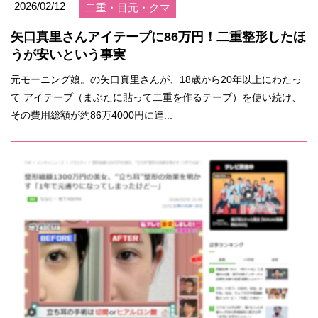
2026/02/12
二重・目元・クマ
矢口真里さんアイテープに86万円！二重整形したほ
うが安いという事実
元モーニング娘。の矢口真里さんが、18歳から20年以上にわたっ
て アイテープ（まぶたに貼って二重を作るテープ）を使い続け、
その費用総額が約86万4000円に達...