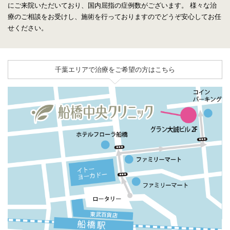
にご来院いただいており、国内屈指の症例数がございます。
様々な治
療のご相談をお受けし、施術を行っておりますのでどうぞ安心してお任
せください。
千葉エリアで治療をご希望の方はこちら