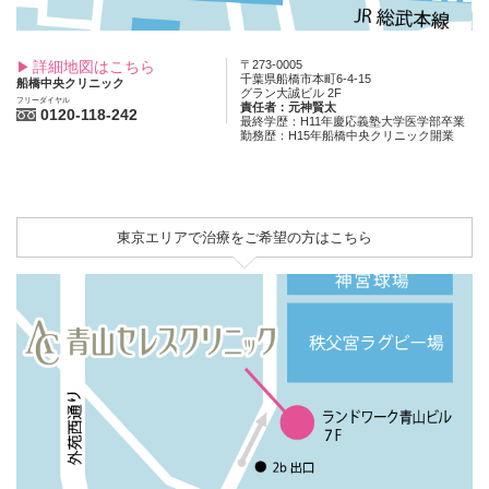
詳細地図はこちら
〒273-0005
千葉県船橋市本町6-4-15
船橋中央クリニック
グラン大誠ビル 2F
フリーダイヤル
責任者：元神賢太
0120-118-242
最終学歴：H11年慶応義塾大学医学部卒業
勤務歴：H15年船橋中央クリニック開業
東京エリアで治療をご希望の方はこちら