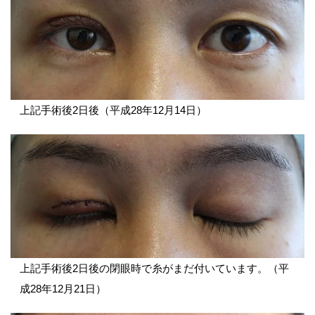
上記手術後2日後（平成28年12月14日）
上記手術後2日後の閉眼時で糸がまだ付いています。（平
成28年12月21日）