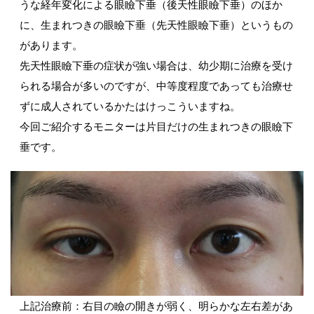
うな経年変化による眼瞼下垂（後天性眼瞼下垂）のほか
に、生まれつきの眼瞼下垂（先天性眼瞼下垂）というもの
があります。
先天性眼瞼下垂の症状が強い場合は、幼少期に治療を受け
られる場合が多いのですが、中等度程度であっても治療せ
ずに成人されているかたはけっこういますね。
今回ご紹介するモニターは片目だけの生まれつきの眼瞼下
垂です。
上記治療前：右目の瞼の開きが弱く、明らかな左右差があ