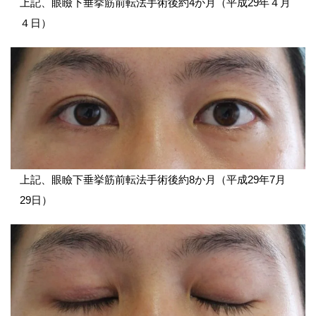
上記、眼瞼下垂挙筋前転法手術後約4か月（平成29年４月
４日）
上記、眼瞼下垂挙筋前転法手術後約8か月（平成29年7月
29日）