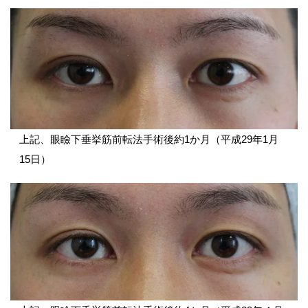
上記、眼瞼下垂挙筋前転法手術後約1か月（平成29年1月
15日）