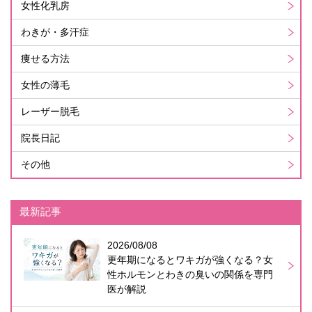
女性化乳房
わきが・多汗症
痩せる方法
女性の薄毛
レーザー脱毛
院長日記
その他
最新記事
2026/08/08
更年期になるとワキガが強くなる？女
性ホルモンとわきの臭いの関係を専門
医が解説