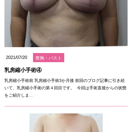
2021/07/20
豊胸・バスト
乳房縮小手術④
乳房縮小手術前 乳房縮小手術3か月後 前回のブログ記事に引き続
いて、乳房縮小手術の第４回目です。 今回は手術直後からの状態
をご紹介しま...