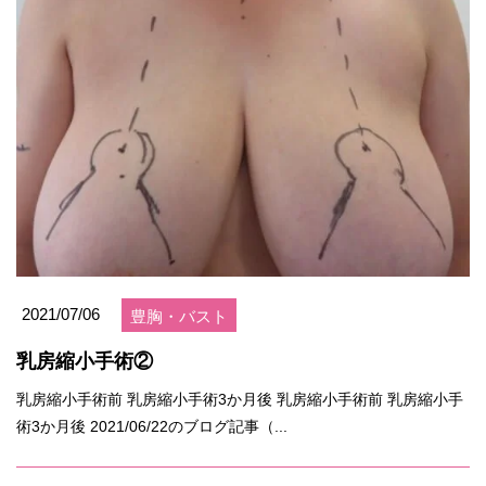
2021/07/06
豊胸・バスト
乳房縮小手術②
乳房縮小手術前 乳房縮小手術3か月後 乳房縮小手術前 乳房縮小手
術3か月後 2021/06/22のブログ記事（...