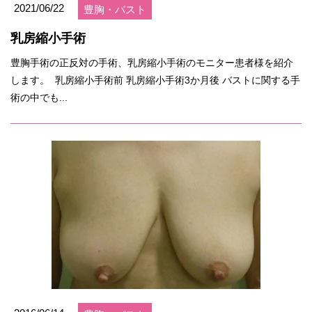
2021/06/22
豊胸・バスト
乳房縮小手術
豊胸手術の正反対の手術、乳房縮小手術のモニター患者様を紹介
します。 乳房縮小手術前 乳房縮小手術3か月後 バストに関する手
術の中でも...