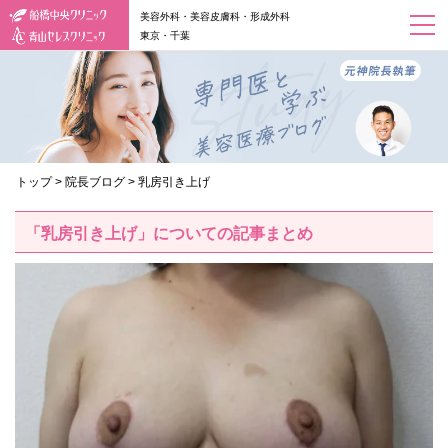
美容外科・美容皮膚科・形成外科
東京・千葉
トップ
>
院長ブログ
>
乳房引き上げ
「乳房引き上げ」についての記事まとめ