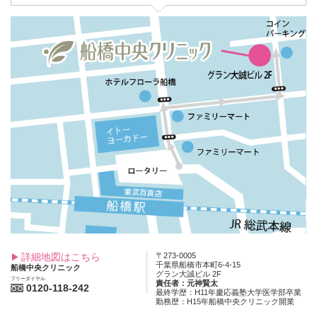
詳細地図はこちら
〒273-0005
千葉県船橋市本町6-4-15
船橋中央クリニック
グラン大誠ビル 2F
フリーダイヤル
責任者：元神賢太
0120-118-242
最終学歴：H11年慶応義塾大学医学部卒業
勤務歴：H15年船橋中央クリニック開業