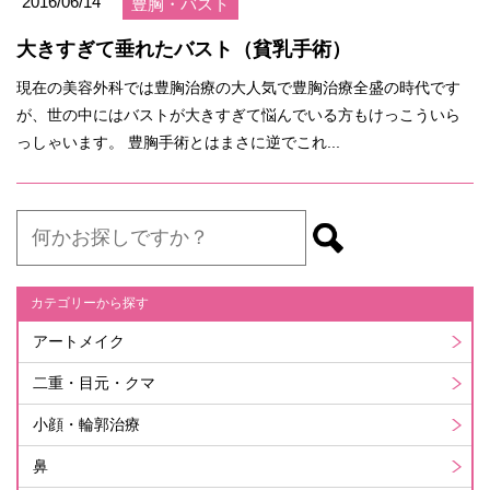
2016/06/14
豊胸・バスト
大きすぎて垂れたバスト（貧乳手術）
現在の美容外科では豊胸治療の大人気で豊胸治療全盛の時代です
が、世の中にはバストが大きすぎて悩んでいる方もけっこういら
っしゃいます。 豊胸手術とはまさに逆でこれ...
カテゴリーから探す
アートメイク
二重・目元・クマ
小顔・輪郭治療
鼻