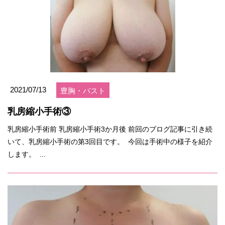
2021/07/13
豊胸・バスト
乳房縮小手術③
乳房縮小手術前 乳房縮小手術3か月後 前回のブログ記事に引き続
いて、乳房縮小手術の第3回目です。 今回は手術中の様子を紹介
します。 ...