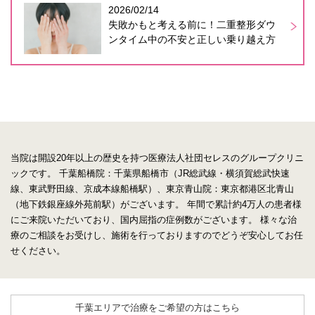
2026/02/14
失敗かもと考える前に！二重整形ダウ
ンタイム中の不安と正しい乗り越え方
当院は開設20年以上の歴史を持つ医療法人社団セレスのグループクリニ
ックです。
千葉船橋院：千葉県船橋市（JR総武線・横須賀総武快速
線、東武野田線、京成本線船橋駅）、東京青山院：東京都港区北青山
（地下鉄銀座線外苑前駅）がございます。
年間で累計約4万人の患者様
にご来院いただいており、国内屈指の症例数がございます。
様々な治
療のご相談をお受けし、施術を行っておりますのでどうぞ安心してお任
せください。
千葉エリアで治療をご希望の方はこちら