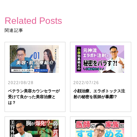
Related Posts
関連記事
2022/08/28
2022/07/26
ベテラン美容カウンセラーが
小顔治療、エラボトックス注
受けて良かった美容治療と
射の秘密を医師が暴露!?
は？