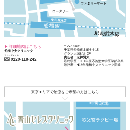
詳細地図はこちら
〒273-0005
千葉県船橋市本町6-4-15
船橋中央クリニック
グラン大誠ビル 2F
フリーダイヤル
責任者：元神賢太
0120-118-242
最終学歴：H11年慶応義塾大学医学部卒業
勤務歴：H15年船橋中央クリニック開業
東京エリアで治療をご希望の方はこちら