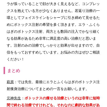
ラが張っていることで顔が大きく見えるなど、コンプレッ
クスを抱えている方が少なくありません。若返り治療の一
環としてフェイスラインをシャープに引き締めて見せるた
めにボトックス注射の希望を多く頂きます。エラ・ふくら
はぎのボトックス注射、両方とも数回の注入でかなり細く
なる効果があるため非常に満足度の高い治療だと思いま
す。注射のみの治療でしっかりと効果が出せますので、自
信をもっておすすめしています。お悩みの方はぜひご相談
ください！
まとめ
萩原
：では先生、最後にエラとふくらはぎのボトックス注
射痩身治療についてまとめの一言をお願いします。
元神先生
：
ボトックスの痩せる治療というのは非常に短時
間で終わる治療ですけれども、それなのに劇的な効果があ