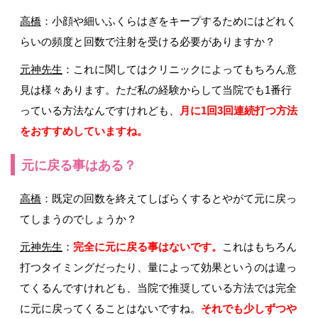
高橋
：小顔や細いふくらはぎをキープするためにはどれく
らいの頻度と回数で注射を受ける必要がありますか？
元神先生
：これに関してはクリニックによってもちろん意
見は様々あります。ただ私の経験からして当院でも1番行
っている方法なんですけれども、
月に1回3回連続打つ方法
をおすすめしていますね。
元に戻る事はある？
高橋
：既定の回数を終えてしばらくするとやがて元に戻っ
てしまうのでしょうか？
元神先生
：
完全に元に戻る事はないです。
これはもちろん
打つタイミングだったり、量によって効果というのは違っ
てくるんですけれども、当院で推奨している方法では完全
に元に戻ってくることはないですね。
それでも少しずつや