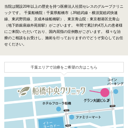
当院は開設20年以上の歴史を持つ医療法人社団セレスのグループクリニ
ックです。
千葉船橋院：千葉県船橋市（JR総武線・横須賀総武快速
線、東武野田線、京成本線船橋駅）、東京青山院：東京都港区北青山
（地下鉄銀座線外苑前駅）がございます。
年間で累計約4万人の患者様
にご来院いただいており、国内屈指の症例数がございます。
様々な治
療のご相談をお受けし、施術を行っておりますのでどうぞ安心してお任
せください。
千葉エリアで治療をご希望の方はこちら