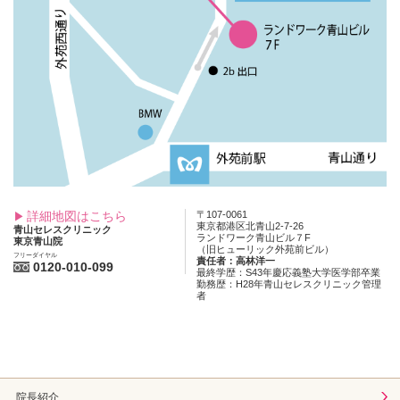
詳細地図はこちら
〒107-0061
東京都港区北青山2-7-26
青山セレスクリニック
ランドワーク青山ビル７F
東京青山院
（旧ヒューリック外苑前ビル）
フリーダイヤル
責任者：高林洋一
0120-010-099
最終学歴：S43年慶応義塾大学医学部卒業
勤務歴：H28年青山セレスクリニック管理
者
院長紹介