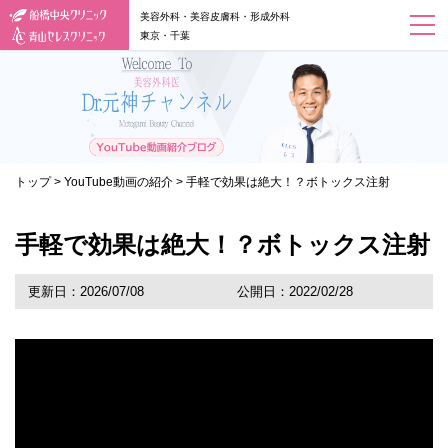
美容外科・美容皮膚科・形成外科
東京・千葉
トップ
>
YouTube動画の紹介
>
手軽で効果は絶大！？ボトックス注射
手軽で効果は絶大！？ボトックス注射
更新日：2026/07/08
公開日：2022/02/28