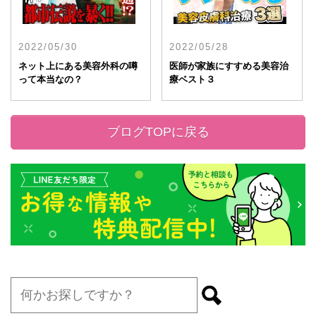
2022/05/30
2022/05/28
ネット上にある美容外科の噂
医師が家族にすすめる美容治
って本当なの？
療ベスト３
ブログTOPに戻る