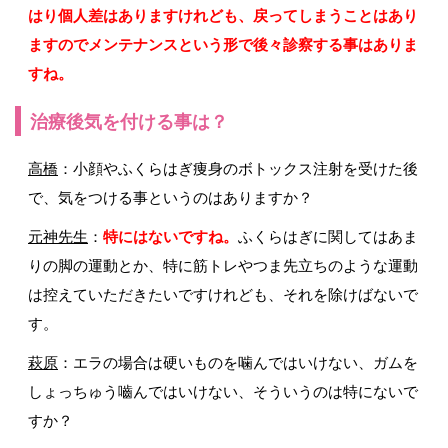
はり個人差はありますけれども、戻ってしまうことはあり
ますのでメンテナンスという形で後々診察する事はありま
すね。
治療後気を付ける事は？
高橋
：小顔やふくらはぎ痩身のボトックス注射を受けた後
で、気をつける事というのはありますか？
元神先生
：
特にはないですね。
ふくらはぎに関してはあま
りの脚の運動とか、特に筋トレやつま先立ちのような運動
は控えていただきたいですけれども、それを除けばないで
す。
萩原
：エラの場合は硬いものを噛んではいけない、ガムを
しょっちゅう嚙んではいけない、そういうのは特にないで
すか？