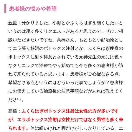
患者様の悩みや希望
萩原
：分かりました。小顔とかふくらはぎを細くしたいと
いうのは凄く多くリクエストがあると思うので、ぜひご相
談いただきたいですね。高橋さん、もともと小顔治療とし
てエラ張り解消のボトックス注射とか、ふくらはぎ痩身の
ボトックス注射を得意とされている元神先生の元には色々
なクリニックで治療でやり始めても今も多くの患者様が訪
ねて来られていると思います。患者様がご心配なさる点、
希望なさる点というのはどういった事でしょうか？患者様
にお伝えしている治療後の注意事項などがあれば教えてく
ださい。
高橋
：
ふくらはぎボトックス注射は女性の方が多いです
が、エラボトックス注射は女性だけではなく男性も多く来
られます。
体は細いけれど脚だけがしっかりしている、エ