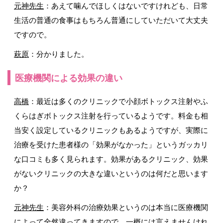
元神先生
：あえて噛んでほしくはないですけれども、日常
生活の普通の食事はもちろん普通にしていただいて大丈夫
ですので。
萩原
：分かりました。
医療機関による効果の違い
高橋
：最近は多くのクリニックで小顔ボトックス注射やふ
くらはぎボトックス注射を行っているようです。料金も相
当安く設定しているクリニックもあるようですが、実際に
治療を受けた患者様の「効果がなかった」というガッカリ
な口コミも多く見られます。効果があるクリニック、効果
がないクリニックの大きな違いというのは何だと思います
か？
元神先生
：美容外科の治療効果というのは本当に医療機関
によって全然違ってきますので、一概には言えませんけれ