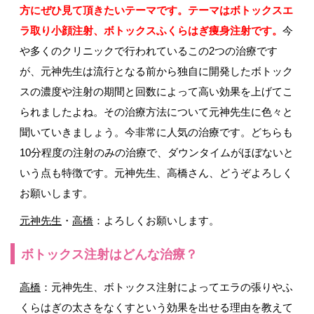
方にぜひ見て頂きたいテーマです。テーマはボトックスエ
ラ取り小顔注射、ボトックスふくらはぎ痩身注射です。
今
や多くのクリニックで行われているこの2つの治療です
が、元神先生は流行となる前から独自に開発したボトック
スの濃度や注射の期間と回数によって高い効果を上げてこ
られましたよね。その治療方法について元神先生に色々と
聞いていきましょう。今非常に人気の治療です。どちらも
10分程度の注射のみの治療で、ダウンタイムがほぼないと
いう点も特徴です。元神先生、高橋さん、どうぞよろしく
お願いします。
元神先生
・
高橋
：よろしくお願いします。
ボトックス注射はどんな治療？
高橋
：元神先生、ボトックス注射によってエラの張りやふ
くらはぎの太さをなくすという効果を出せる理由を教えて