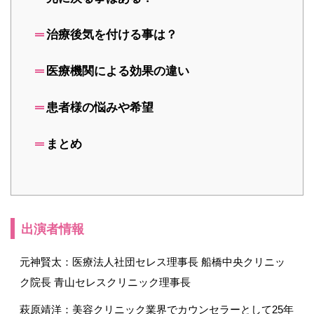
治療後気を付ける事は？
医療機関による効果の違い
患者様の悩みや希望
まとめ
出演者情報
元神賢太：医療法人社団セレス理事長 船橋中央クリニッ
ク院長 青山セレスクリニック理事長
萩原靖洋：美容クリニック業界でカウンセラーとして25年