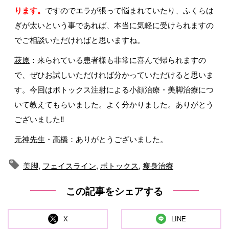
ります。
ですのでエラが張って悩まれていたり、ふくらは
ぎが太いという事であれば、本当に気軽に受けられますの
でご相談いただければと思いますね。
萩原
：来られている患者様も非常に喜んで帰られますの
で、ぜひお試しいただければ分かっていただけると思いま
す。今回はボトックス注射による小顔治療・美脚治療につ
いて教えてもらいました。よく分かりました。ありがとう
ございました‼
元神先生
・
高橋
：ありがとうございました。
美脚
,
フェイスライン
,
ボトックス
,
瘦身治療
この記事をシェアする
X
LINE