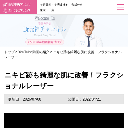
美容外科・美容皮膚科・形成外科
東京・千葉
トップ
>
YouTube動画の紹介
>
ニキビ跡も綺麗な肌に改善！フラクショナル
レーザー
ニキビ跡も綺麗な肌に改善！フラクシ
ョナルレーザー
更新日：2026/07/08
公開日：2022/04/21