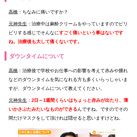
高橋
：ちなみに痛いですか？
元神先生
：治療中は麻酔クリームをやっていますのでピリ
ピリする感じでそんなに
すごく痛いという事はないです
ね。治療後も大して痛くないです。
ダウンタイムについて
高橋
：治療後で学校やお仕事への影響を考えて赤みや腫れ
などのダウンタイムを気になれる方も多くいらっしゃいま
すが、ダウンタイムについて教えてください。
元神先生
：
2日～1週間くらいはちょっと赤みが出たり、薄
いかさぶたみたいなものができる
んですね。ですのでその
間だけマスクをして頂ければ隠せると思いますけどね。