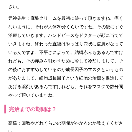
さい。
元神先生
：麻酔クリームを最初に塗って頂きますね、痛く
ないように。それが大体20分くらいですね。その後にすぐ
治療していきます。ハンドピースをドクターが顔に当てて
いきますね。終わった直後はやっぱり穴状に皮膚がなって
いるんですよ、不平さによって。結構赤みもあるんですけ
れども、その赤みを引かすために冷して冷却しまして、そ
の後におすすめしているのが成長因子のマスクというもの
がありまして、細胞成長因子という細胞の治癒を促進して
あげる薬剤があるんですけれども、それをマスクで数分間
やって頂いていますね。
完治までの期間は？
高橋
：回数やどれくらいの期間がかかるのか教えてくださ
い。