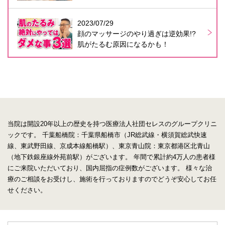
2023/07/29
顔のマッサージのやり過ぎは逆効果!?
肌がたるむ原因になるかも！
当院は開設20年以上の歴史を持つ医療法人社団セレスのグループクリニ
ックです。
千葉船橋院：千葉県船橋市（JR総武線・横須賀総武快速
線、東武野田線、京成本線船橋駅）、東京青山院：東京都港区北青山
（地下鉄銀座線外苑前駅）がございます。
年間で累計約4万人の患者様
にご来院いただいており、国内屈指の症例数がございます。
様々な治
療のご相談をお受けし、施術を行っておりますのでどうぞ安心してお任
せください。