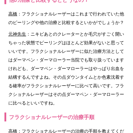
他の治療と比較するとどうなの？
高橋
：フラクショナルレーザーはこれまで行われていた他
のピーリングや他の治療と比較するといかがでしょうか？
元神先生
：ニキビあとのクレーターとか毛穴がすごく開い
ちゃった状態でピーリングはほとんど効果がないと思って
いいです。フラクショナルレーザーに似た治療方法として
はダーマペン・ダーマローラー当院でも取り扱っています
けれども、ダーマペン・ダーマローラーはやっぱり出血を
結構するんですよね。その点ダウンタイムとか色素沈着す
る確率がフラクショナルレーザーに比べて高いです。フラ
クショナルレーザーはその点ダーマペン・ダーマローラー
に比べるといいですね。
フラクショナルレーザーの治療手順
高橋
：フラクショナルレーザーの治療の手順を教えてくだ