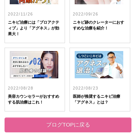
2022/11/26
2022/09/26
ニキビ治療には「プロアクテ
ニキビ跡のクレーターにおす
ィブ」より「アグネス」が効
すめな治療を紹介！
果大！
2022/08/28
2022/08/23
美容カウンセラーがおすすめ
医師が推奨するニキビ治療
する肌治療はこれ！
「アグネス」とは？
ブログTOPに戻る