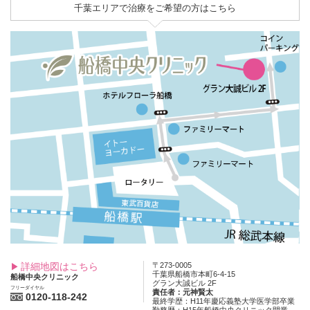
千葉エリアで治療をご希望の方はこちら
詳細地図はこちら
〒273-0005
千葉県船橋市本町6-4-15
船橋中央クリニック
グラン大誠ビル 2F
フリーダイヤル
責任者：元神賢太
0120-118-242
最終学歴：H11年慶応義塾大学医学部卒業
勤務歴：H15年船橋中央クリニック開業