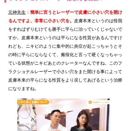
元神先生
：
簡単に言うとレーザーで皮膚に小さい穴を開け
るんですよ、非常に小さい穴を。
皮膚本来というのは怪我
をすればずりむけても勝手に平らに治っていくじゃないで
すか。皮膚本来というのは平らになる性質があるんですけ
れども、ニキビのように集中的に炎症が起こっちゃうとそ
の時に平らにならなくて、瘢痕化と言って硬くなっちゃっ
ている状態がニキビあとのクレーターなんですね。このフ
ラクショナルレーザーで小さい穴をまた開ける事によって
皮膚本来の平らになる性質をより戻してあげるという治療
になりますね。