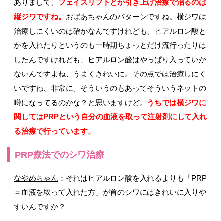
ありまして、
フェイスリフトとか引き上げ治療で治るのは
縦ジワですね。
おばあちゃんのパターンですね。横ジワは
治療しにくいのは確かなんですけれども、ヒアルロン酸と
かを入れたりというのも一時期ちょっとだけ流行ったりは
したんですけれども、ヒアルロン酸はやっぱり入っていか
ないんですよね、うまくきれいに。その点では治療しにく
いですね、非常に。そういうのもあってそういうネットの
噂になってるのかな？と思いますけど。
うちでは横ジワに
関してはPRPという自分の血液を取って注射剤にして入れ
る治療で行っています。
PRP療法でのシワ治療
なやめちゃん
：それはヒアルロン酸を入れるよりも「PRP
＝血液を取って入れた方」が首のシワにはきれいに入りや
すいんですか？