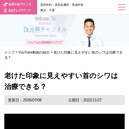
美容外科・美容皮膚科・形成外科
東京・千葉
トップ
>
YouTube動画の紹介
>
老けた印象に見えやすい首のシワは治療でき
る？
老けた印象に見えやすい首のシワは
治療できる？
更新日：2026/07/08
公開日：2022/11/27