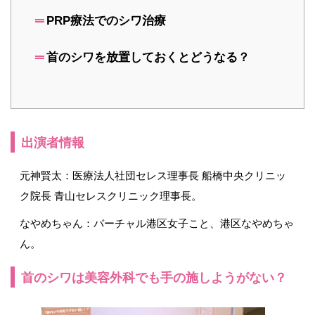
PRP療法でのシワ治療
首のシワを放置しておくとどうなる？
出演者情報
元神賢太：医療法人社団セレス理事長 船橋中央クリニッ
ク院長 青山セレスクリニック理事長。
なやめちゃん：バーチャル港区女子こと、港区なやめちゃ
ん。
首のシワは美容外科でも手の施しようがない？