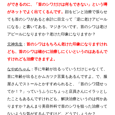
ができるのに、「首のシワだけは何もできない」という噂
がネットでよく出てくるんです。
顔をピンと治療で張らせ
ても首のシワがあると余計に目立って「逆に老けアピール
になる」と書いてある。マジきついです。首のシワは老け
アピールになりますか？老けた印象になりますか？
元神先生
：
首のシワはもちろん老けた印象になりますけれ
ども、首のシワは確かに治療しにくいというのはあるんで
すけれども治療できますよ。
なやめちゃん
：手に年齢が出るっていうだけじゃなくて、
首に年齢が出るとかムカツク言葉もあるんですよ。で、服
屋さんでストールとかすすめられると、「首のシワ隠せっ
てか！？」っていうふうにちょっと店員さんにイラッとし
たこともあるんですけれども、解決治療というのは何かあ
りますか？あんまり美容外科で首のシワを狙った治療って
ないような気がするんですけど、どうでしょうか？