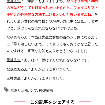
元神先生
：ご年齢にもよりますよね。
やっぱり70代・80代
の方はどうしても目立っちゃいますから、フェイスリフト
手術とか外科的な方法で上げるといいと思いますよね。
そ
れより若い世代の層で横ジワが深い方は中には見かけます
けど、僕はそんなに気にならないですけどね。
なやめちゃん
：本当は先生に女性の首のシワ気になるよう
に「早く治したいよね」って言ってもらおうかなと思った
んですけど、正直なお答えありがとうございました。
元神先生
：あ、はい…僕はそんな気にならないです。
なやめちゃん
：ありがとうございました。
元神先生
：ありがとうございました。
若返り治療
,
シワ
,
PRP療法
この記事をシェアする