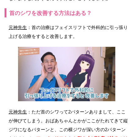
首のシワを改善する方法はある？
元神先生
：首の治療はフェイスリフトで外科的に引っ張り
上げる治療をすると改善します。
元神先生
：ただ首のシワって2パターンありまして、ここ
が伸びてしまう。おばあちゃんとかがここがたれてきて縦
ジワになるパターンと、この横ジワが深い方の2パターン