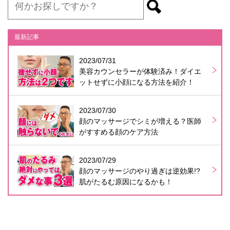
最新記事
2023/07/31
美容カウンセラーが体験済み！ダイエ
ットせずに小顔になる方法を紹介！
2023/07/30
顔のマッサージでシミが増える？医師
がすすめる顔のケア方法
2023/07/29
顔のマッサージのやり過ぎは逆効果!?
肌がたるむ原因になるかも！