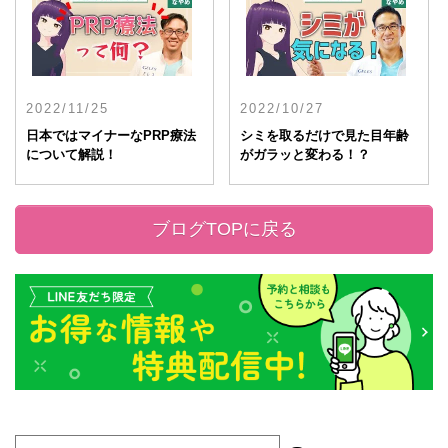
2022/11/25
2022/10/27
日本ではマイナーなPRP療法
シミを取るだけで見た目年齢
について解説！
がガラッと変わる！？
ブログTOPに戻る