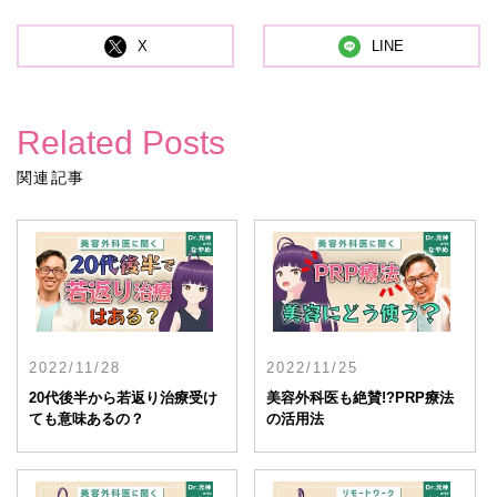
X
LINE
Related Posts
関連記事
2022/11/28
2022/11/25
20代後半から若返り治療受け
美容外科医も絶賛!?PRP療法
ても意味あるの？
の活用法