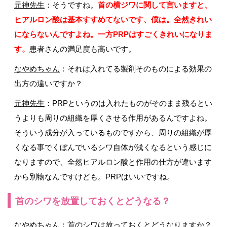
元神先生
：そうですね。
首の横ジワに関して言いますと、
ヒアルロン酸は基本すすめてないです、僕は。全然きれい
にならないんですよね。一方PRPはすごくきれいになりま
す。
患者さんの満足度も高いです。
なやめちゃん
：それは入れてる製剤そのものによる効果の
出方の違いですか？
元神先生
：PRPというのは入れたものがそのまま残るとい
うよりも周りの組織を厚くさせる作用があるんですよね。
そういう成分が入っているものですから、周りの組織が厚
くなる事でくぼんでいるシワ自体が浅くなるという感じに
なりますので、全然ヒアルロン酸と作用の仕方が違います
から別物なんですけども。PRPはいいですね。
首のシワを放置しておくとどうなる？
なやめちゃん
：首のシワは放っておくとどうなりますか？