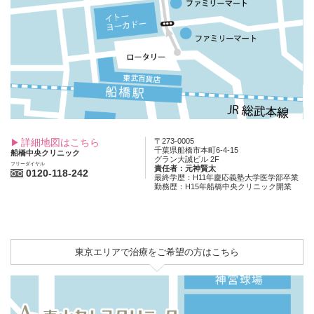
詳細地図はこちら
〒273-0005
千葉県船橋市本町6-4-15
船橋中央クリニック
グラン大誠ビル 2F
フリーダイヤル
責任者：元神賢太
0120-118-242
最終学歴：H11年慶応義塾大学医学部卒業
勤務歴：H15年船橋中央クリニック開業
東京エリアで治療をご希望の方はこちら