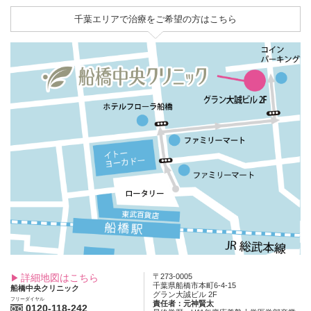
千葉エリアで治療をご希望の方はこちら
詳細地図はこちら
〒273-0005
千葉県船橋市本町6-4-15
船橋中央クリニック
グラン大誠ビル 2F
フリーダイヤル
責任者：元神賢太
0120-118-242