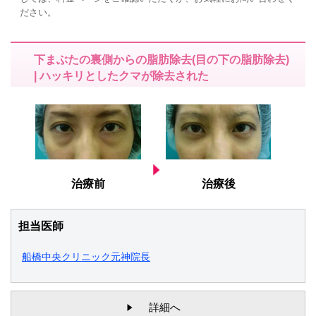
ださい。
下まぶたの裏側からの脂肪除去(目の下の脂肪除去)
| ハッキリとしたクマが除去された
治療前
治療後
担当医師
船橋中央クリニック元神院長
詳細へ