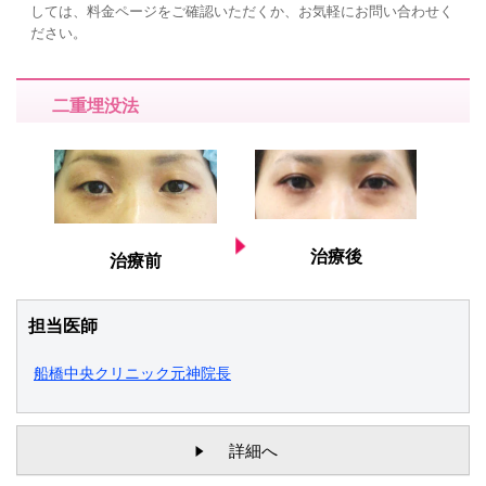
しては、料金ページをご確認いただくか、お気軽にお問い合わせく
ださい。
二重埋没法
治療後
治療前
担当医師
船橋中央クリニック元神院長
詳細へ