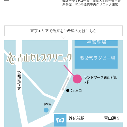
最終学歴：H11年慶応義塾大学医学部卒業
勤務歴：H15年船橋中央クリニック開業
東京エリアで治療をご希望の方はこちら