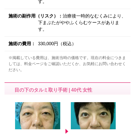
す。
施術の副作用（リスク）：
治療後一時的なむくみにより、
下まぶたがややふくらむケースがありま
す。
施術の費用：
330,000円（税込）
※掲載している費用は、施術当時の価格です。現在の料金につきま
しては、料金ページをご確認いただくか、お気軽にお問い合わせく
ださい。
目の下のタルミ取り手術 | 40代 女性