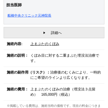
担当医師
船橋中央クリニック元神院長
詳細へ
施術内容:
上まぶたのくぼみ
施術の説明：
くぼみ目に対する二重まぶた埋没法治療で
す。
施術の副作用（リスク）：
治療後のむくみにより、一時的
にご希望のラインより広くなります。
施術の費用：
上まぶたのくぼみの治療（埋没法３点留
め） 165,000円（税込）
※掲載している費用は、施術当時の価格です。現在の料金につきま