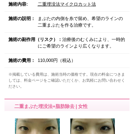
施術内容:
二重埋没法マイクロカット法
施術の説明：
まぶたの内側を糸で留め、希望のラインの
二重まぶたを作る治療です。
施術の副作用（リスク）：
治療後のむくみにより、一時的
にご希望のラインより広くなります。
施術の費用：
110,000円（税込）
※掲載している費用は、施術当時の価格です。現在の料金につきま
しては、料金ページをご確認いただくか、お気軽にお問い合わせく
ださい。
二重まぶた埋没法+脂肪除去 | 女性