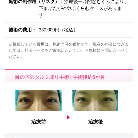
施術の副作用（リスク）：
治療後一時的なむくみにより、
下まぶたがややふくらむケースがありま
す。
施術の費用：
330,000円（税込）
※掲載している費用は、施術当時の価格です。現在の料金につきま
しては、料金ページをご確認いただくか、お気軽にお問い合わせく
ださい。
目の下のタルミ取り手術 | 手術後約6か月
治療前
治療後