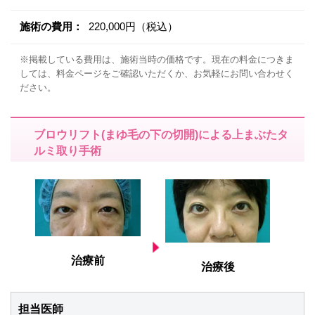
施術の費用：
220,000円（税込）
※掲載している費用は、施術当時の価格です。現在の料金につきま
しては、料金ページをご確認いただくか、お気軽にお問い合わせく
ださい。
ブロウリフト(まゆ毛の下の切開)による上まぶたタ
ルミ取り手術
治療前
治療後
担当医師