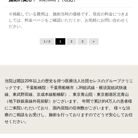
※掲載している費用は、施術当時の価格です。現在の料金につきま
しては、料金ページをご確認いただくか、お気軽にお問い合わせく
ださい。
1 / 3
1
2
3
»
当院は開設20年以上の歴史を持つ医療法人社団セレスのグループクリニ
ックです。
千葉船橋院：千葉県船橋市（JR総武線・横須賀総武快速
線、東武野田線、京成本線船橋駅）、東京青山院：東京都港区北青山
（地下鉄銀座線外苑前駅）がございます。
年間で累計約4万人の患者様
にご来院いただいており、国内屈指の症例数がございます。
様々な治
療のご相談をお受けし、施術を行っておりますのでどうぞ安心してお任
せください。