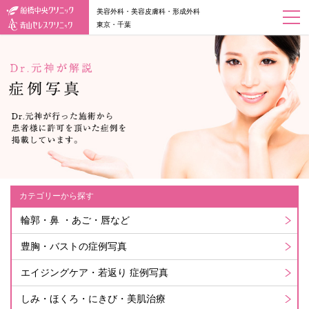
美容外科・美容皮膚科・形成外科
東京・千葉
カテゴリーから探す
輪郭・鼻 ・あご・唇など
豊胸・バストの症例写真
エイジングケア・若返り 症例写真
しみ・ほくろ・にきび・美肌治療