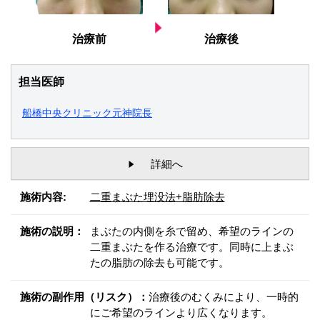
治療前
治療後
担当医師
船橋中央クリニック元神院長
詳細へ
施術内容:
二重まぶた埋没法+脂肪除去
施術の説明：
まぶたの内側を糸で留め、希望のラインの
二重まぶたを作る治療です。同時に上まぶ
たの脂肪の除去も可能です。
施術の副作用（リスク）：
治療後のむくみにより、一時的
にご希望のラインより広くなります。