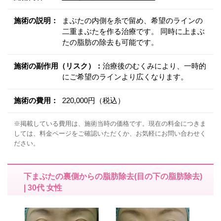
施術の説明：
まぶたの内側を糸で留め、希望のラインの
二重まぶたを作る治療です。 同時に上まぶ
たの脂肪の除去も可能です。
施術の副作用（リスク）：
治療後のむくみにより、一時的
にご希望のラインより広くなります。
施術の費用：
220,000円（税込）
※掲載している費用は、施術当時の価格です。現在の料金につきま
しては、料金ページをご確認いただくか、お気軽にお問い合わせく
ださい。
下まぶたの裏側からの脂肪除去(目の下の脂肪除去)
| 30代 女性