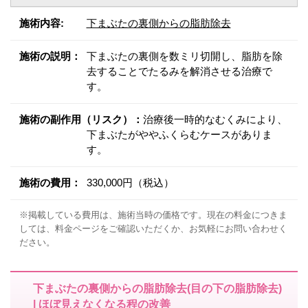
施術内容:
下まぶたの裏側からの脂肪除去
施術の説明：
下まぶたの裏側を数ミリ切開し、脂肪を除
去することでたるみを解消させる治療で
す。
施術の副作用（リスク）：
治療後一時的なむくみにより、
下まぶたがややふくらむケースがありま
す。
施術の費用：
330,000円（税込）
※掲載している費用は、施術当時の価格です。現在の料金につきま
しては、料金ページをご確認いただくか、お気軽にお問い合わせく
ださい。
下まぶたの裏側からの脂肪除去(目の下の脂肪除去)
| ほぼ見えなくなる程の改善