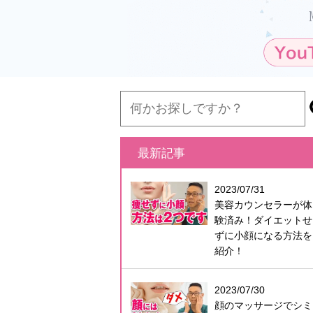
最新記事
2023/07/31
美容カウンセラーが体
験済み！ダイエットせ
ずに小顔になる方法を
紹介！
2023/07/30
顔のマッサージでシミ