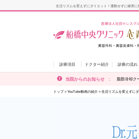
生活リズムを変えずにダイエット！運動せずに確実に
診療項目
ドクター紹介
診療の流れ
当院からのお知らせ :
脂肪冷却ク
トップ
>
YouTube動画の紹介
>
生活リズムを変えずにダ