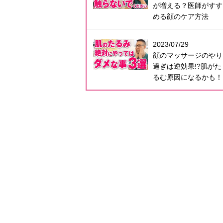
が増える？医師がすす
める顔のケア方法
2023/07/29
顔のマッサージのやり
過ぎは逆効果!?肌がた
るむ原因になるかも！