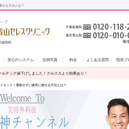
痩せる方法とは？
安心のシステム
症例写真
料金
よくある質問
院長ブ
ールテック値下げしました！クルスカより効果あり！
イエット！運動せずに確実に痩せる方法とは？