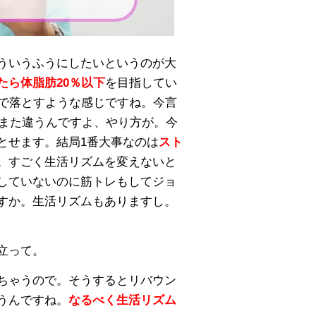
ういうふうにしたいというのが大
たら体脂肪20％以下
を目指してい
で落とすような感じですね。今言
、また違うんですよ、やり方が。今
とせます。結局1番大事なのは
スト
。すごく生活リズムを変えないと
していないのに筋トレもしてジョ
すか。生活リズムもありますし。
立って。
ちゃうので。そうするとリバウン
うんですね。
なるべく生活リズム