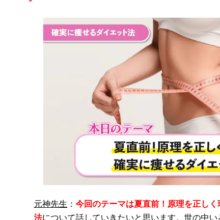
元神先生
：
今回のテーマは夏直前！原理を正しく
法
について話していきたいと思います。世の中い