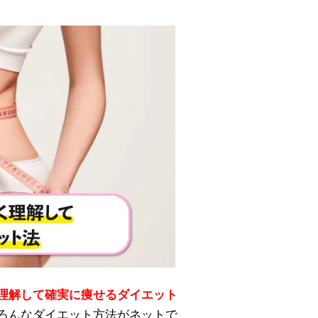
理解して確実に痩せるダイエット
ろんなダイエット方法がネットで