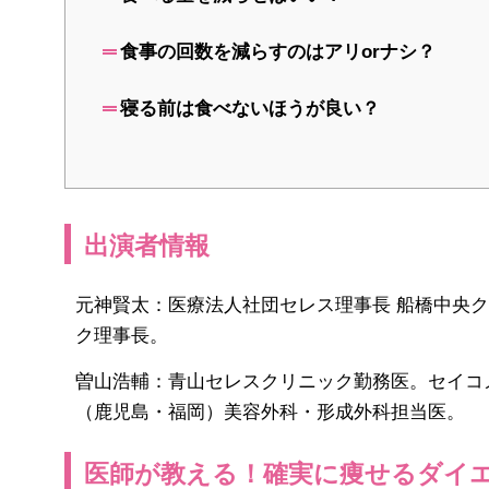
食事の回数を減らすのはアリorナシ？
寝る前は食べないほうが良い？
出演者情報
元神賢太：医療法人社団セレス理事長 船橋中央ク
ク理事長。
曽山浩輔：青山セレスクリニック勤務医。セイコ
（鹿児島・福岡）美容外科・形成外科担当医。
医師が教える！確実に痩せるダイ