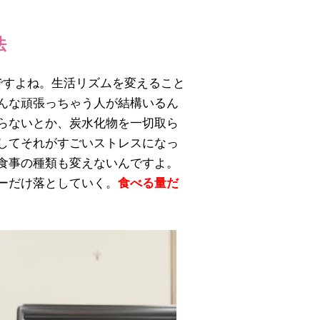
法
ですよね。生活リズムを変えること
んな頑張っちゃう人が結構いるん
らないとか、炭水化物を一切取ら
してそれがすごいストレスになっ
食事の種類も変えないんですよ。
ーだけ落としていく。
食べる量だ