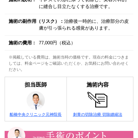
に縫合し目立たなくする治療です。
施術の副作用（リスク）：
治療後一時的に、治療部分の皮
膚が引っ張られる感覚があります。
施術の費用：
77,000円（税込）
※掲載している費用は、施術当時の価格です。現在の料金につきま
しては、料金ページをご確認いただくか、お気軽にお問い合わせく
ださい。
担当医師
施術内容
船橋中央クリニック元神院長
刺青の切除治療 切除縫縮法