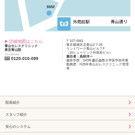
詳細地図はこちら
〒107-0061
東京都港区北青山2-7-26
青山セレスクリニック
ランドワーク青山ビル７F
東京青山院
（旧ヒューリック外苑前ビル）
フリーダイヤル
責任者：高林洋一
0120-010-099
最終学歴：S43年慶応義塾大学医学部卒業
勤務歴：H28年青山セレスクリニック管理
者
院長紹介
スタッフ紹介
安心のシステム