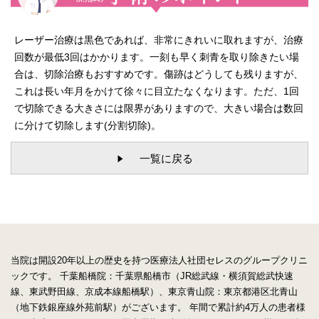
レーザー治療は黒色であれば、非常にきれいに取れますが、治療
回数が最低3回はかかります。一刻も早く刺青を取り除きたい場
合は、切除治療もおすすめです。傷跡はどうしても残りますが、
これは長い年月をかけて徐々に目立たなくなります。ただ、1回
で切除できる大きさには限界がありますので、大きい場合は数回
に分けて切除します(分割切除)。
一覧に戻る
当院は開設20年以上の歴史を持つ医療法人社団セレスのグループクリニ
ックです。
千葉船橋院：千葉県船橋市（JR総武線・横須賀総武快速
線、東武野田線、京成本線船橋駅）、東京青山院：東京都港区北青山
（地下鉄銀座線外苑前駅）がございます。
年間で累計約4万人の患者様