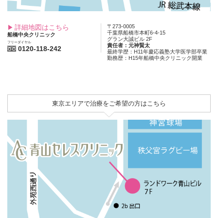
詳細地図はこちら
〒273-0005
千葉県船橋市本町6-4-15
船橋中央クリニック
グラン大誠ビル 2F
フリーダイヤル
責任者：元神賢太
0120-118-242
最終学歴：H11年慶応義塾大学医学部卒業
勤務歴：H15年船橋中央クリニック開業
東京エリアで治療をご希望の方はこちら