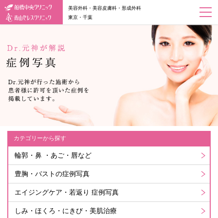
美容外科・美容皮膚科・形成外科
東京・千葉
カテゴリーから探す
輪郭・鼻 ・あご・唇など
豊胸・バストの症例写真
エイジングケア・若返り 症例写真
しみ・ほくろ・にきび・美肌治療