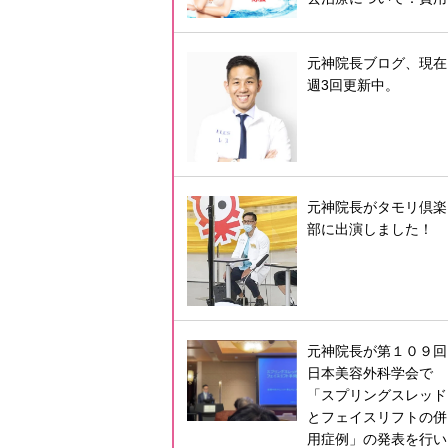
元神院長ブログ、現在
週3回更新中。
元神院長がタモリ倶楽
部に出演しました！
元神院長が第１０９回
日本美容外科学会で
「スプリングスレッド
とフェイスリフトの併
用症例」の発表を行い