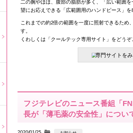
二の腕やほほ、腹部の脂肪が多く、「広い範囲を
望にお応えできる「広範囲用のハンドピース」を
これまでの約2倍の範囲を一度に照射できるため
す。
くわしくは「クールテック専用サイト」をどうぞ
専門サイトをみ
フジテレビのニュース番組「FNN 
長が「薄毛薬の安全性」につい
2020/01/25
お知らせ