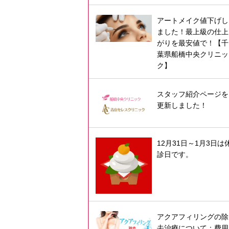
アートメイク値下げし
ました！最上級の仕上
がりを最安値で！【千
葉県船橋中央クリニッ
ク】
スタッフ紹介ページを
更新しました！
12月31日～1月3日は
診日です。
アクアフィリングの除
去治療について：費用