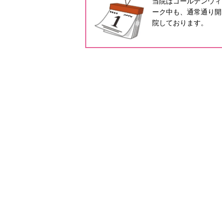
当院はゴールデンウィ
ーク中も、通常通り開
院しております。