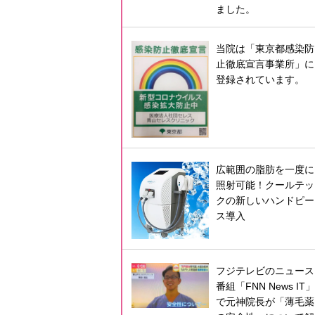
ました。
当院は「東京都感染防
止徹底宣言事業所」に
登録されています。
広範囲の脂肪を一度に
照射可能！クールテッ
クの新しいハンドピー
ス導入
フジテレビのニュース
番組「FNN News IT」
で元神院長が「薄毛薬