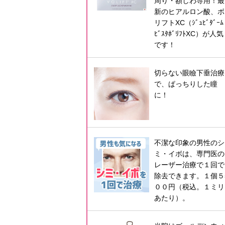
周り・額しわ専用！最
新のヒアルロン酸、ボ
リフトXC（ｼﾞｭﾋﾞﾀﾞｰﾑ
ﾋﾞｽﾀﾎﾞﾘﾌﾄXC）が人気
です！
切らない眼瞼下垂治療
で、ぱっちりした瞳
に！
不潔な印象の男性のシ
ミ・イボは、専門医の
レーザー治療で１回で
除去できます。１個５
００円（税込。１ミリ
あたり）。