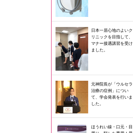
日本一居心地のよいク
リニックを目指して、
マナー接遇講習を受け
ました。
元神院長が「ウルセラ
治療の症例」につい
て、学会発表を行いま
した。
ほうれい線・口元・目