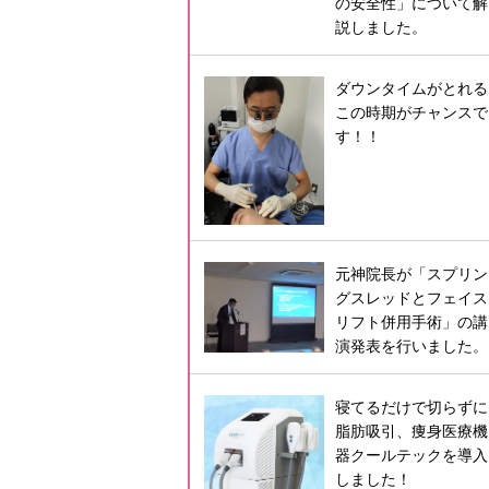
の安全性」について解
説しました。
ダウンタイムがとれる
この時期がチャンスで
す！！
元神院長が「スプリン
グスレッドとフェイス
リフト併用手術」の講
演発表を行いました。
寝てるだけで切らずに
脂肪吸引、痩身医療機
器クールテックを導入
しました！