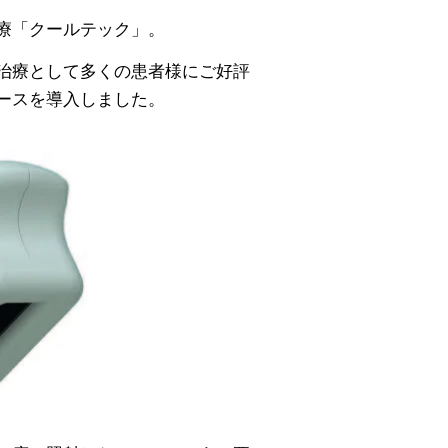
療「クールテック」。
治療として多くの患者様にご好評
ースを導入しました。