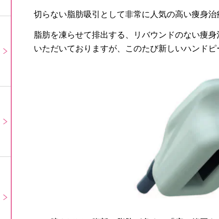
切らない脂肪吸引として非常に人気の高い痩身治
脂肪を凍らせて排出する、リバウンドのない痩身
いただいておりますが、このたび新しいハンドピ