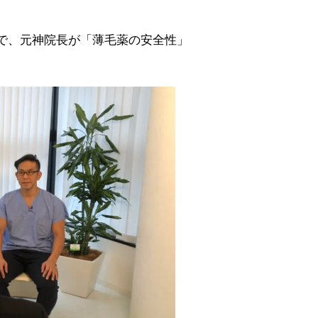
T」で、元神院長が「薄毛薬の安全性」