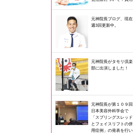
元神院長ブログ、現在
週3回更新中。
元神院長がタモリ倶楽
部に出演しました！
元神院長が第１０９回
日本美容外科学会で
「スプリングスレッド
とフェイスリフトの併
用症例」の発表を行い