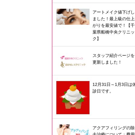
アートメイク値下げし
ました！最上級の仕上
がりを最安値で！【千
葉県船橋中央クリニッ
ク】
スタッフ紹介ページを
更新しました！
12月31日～1月3日は
診日です。
アクアフィリングの除
去治療について：費用