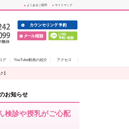
よくあるご質問
サイトマップ
ログ
YouTube動画の紹介
アクセス
ク】
クのお知らせ
ん検診や授乳がご心配