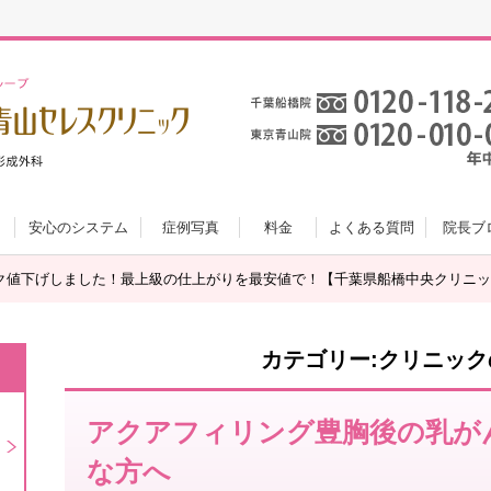
安心のシステム
症例写真
料金
よくある質問
院長ブ
ク値下げしました！最上級の仕上がりを最安値で！【千葉県船橋中央クリニッ
カテゴリー:クリニッ
アクアフィリング豊胸後の乳が
な方へ