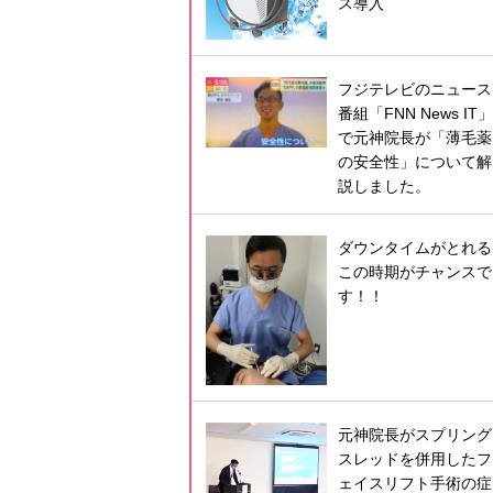
ス導入
フジテレビのニュース
番組「FNN News IT」
で元神院長が「薄毛薬
の安全性」について解
説しました。
ダウンタイムがとれる
この時期がチャンスで
す！！
元神院長がスプリング
スレッドを併用したフ
ェイスリフト手術の症