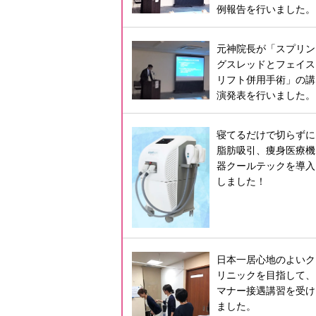
例報告を行いました。
元神院長が「スプリン
グスレッドとフェイス
リフト併用手術」の講
演発表を行いました。
寝てるだけで切らずに
脂肪吸引、痩身医療機
器クールテックを導入
しました！
日本一居心地のよいク
リニックを目指して、
マナー接遇講習を受け
ました。