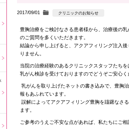
2017/09/01
クリニックのお知らせ
豊胸治療をご検討なさる患者様から、治療後の乳
のご質問を多くいただきます。
結論から申し上げると、アクアフィリング注入後
りません。
当院の治療経験のあるクリニックスタッフたちを
乳がん検診を受けておりますのでどうぞご安心
休
乳がんを取り上げたネットの書き込みで、豊胸治
報もあふれています。
誤解によってアクアフィリング豊胸を躊躇なさる
ます。
ご参考のうえご不安な点があれば、私たちにご相