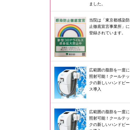
ました。
当院は「東京都感染防
止徹底宣言事業所」に
登録されています。
広範囲の脂肪を一度に
照射可能！クールテッ
クの新しいハンドピー
ス導入
広範囲の脂肪を一度に
照射可能！クールテッ
クの新しいハンドピー