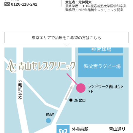
フリーダイヤル
責任者：元神賢太
0120-118-242
最終学歴：H11年慶応義塾大学医学部卒業
勤務歴：H15年船橋中央クリニック開業
東京エリアで治療をご希望の方はこちら