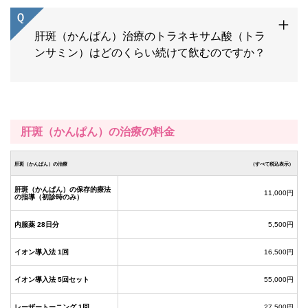
肝斑（かんぱん）治療のトラネキサム酸（トラ
ンサミン）はどのくらい続けて飲むのですか？
肝斑（かんぱん）の治療の料金
肝斑（かんぱん）の治療
（すべて税込表示）
肝斑（かんぱん）の保存的療法
11,000円
の指導（初診時のみ）
内服薬 28日分
5,500円
イオン導入法 1回
16,500円
イオン導入法 5回セット
55,000円
レーザートーニング 1回
27,500円