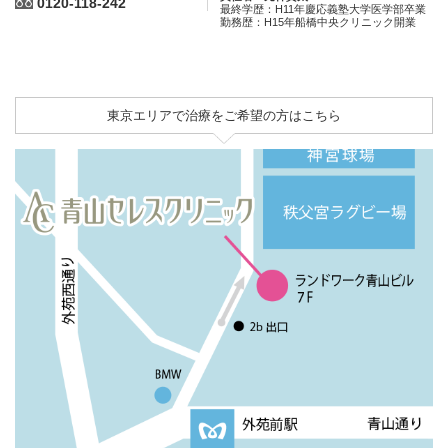
0120-118-242
最終学歴：H11年慶応義塾大学医学部卒業
勤務歴：H15年船橋中央クリニック開業
東京エリアで治療をご希望の方はこちら