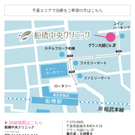
千葉エリアで治療をご希望の方はこちら
詳細地図はこちら
〒273-0005
千葉県船橋市本町6-4-15
船橋中央クリニック
グラン大誠ビル 2F
フリーダイヤル
責任者：元神賢太