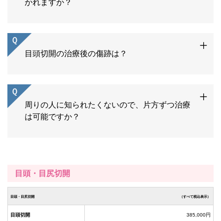
かれますか？
目頭切開の治療後の傷跡は？
周りの人に知られたくないので、片方ずつ治療
は可能ですか？
目頭・目尻切開
目頭・目尻切開
（すべて税込表示）
目頭切開
385,000円