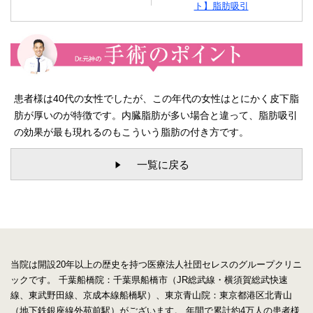
ト】脂肪吸引
患者様は40代の女性でしたが、この年代の女性はとにかく皮下脂
肪が厚いのが特徴です。内臓脂肪が多い場合と違って、脂肪吸引
の効果が最も現れるのもこういう脂肪の付き方です。
一覧に戻る
当院は開設20年以上の歴史を持つ医療法人社団セレスのグループクリニ
ックです。
千葉船橋院：千葉県船橋市（JR総武線・横須賀総武快速
線、東武野田線、京成本線船橋駅）、東京青山院：東京都港区北青山
（地下鉄銀座線外苑前駅）がございます。
年間で累計約4万人の患者様