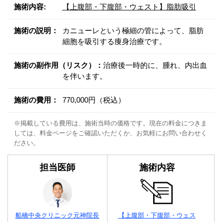
施術内容:
【上腹部・下腹部・ウェスト】脂肪吸引
施術の説明：
カニューレという極細の管によって、脂肪
細胞を吸引する痩身治療です。
施術の副作用（リスク）：
治療後一時的に、腫れ、内出血
を伴います。
施術の費用：
770,000円（税込）
※掲載している費用は、施術当時の価格です。現在の料金につきま
しては、料金ページをご確認いただくか、お気軽にお問い合わせく
ださい。
担当医師
施術内容
船橋中央クリニック元神院長
【上腹部・下腹部・ウェス