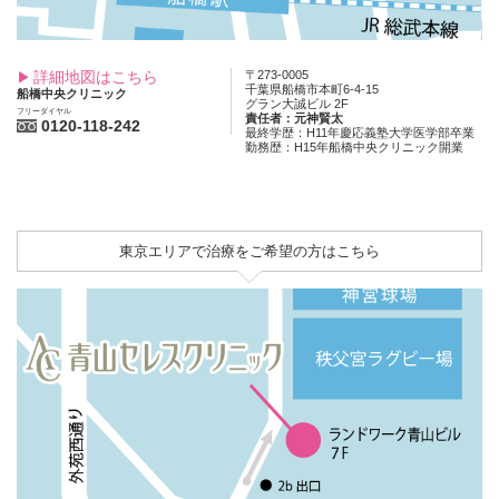
詳細地図はこちら
〒273-0005
千葉県船橋市本町6-4-15
船橋中央クリニック
グラン大誠ビル 2F
フリーダイヤル
責任者：元神賢太
0120-118-242
最終学歴：H11年慶応義塾大学医学部卒業
勤務歴：H15年船橋中央クリニック開業
東京エリアで治療をご希望の方はこちら