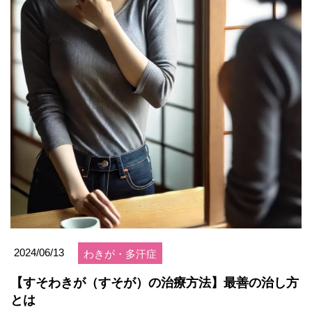
2024/06/13
わきが・多汗症
【すそわきが（すそが）の治療方法】最善の治し方
とは