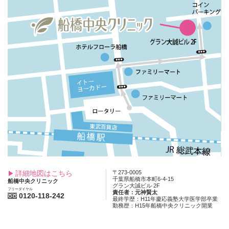
詳細地図はこちら
〒273-0005
千葉県船橋市本町6-4-15
船橋中央クリニック
グラン大誠ビル 2F
フリーダイヤル
責任者：元神賢太
0120-118-242
最終学歴：H11年慶応義塾大学医学部卒業
勤務歴：H15年船橋中央クリニック開業