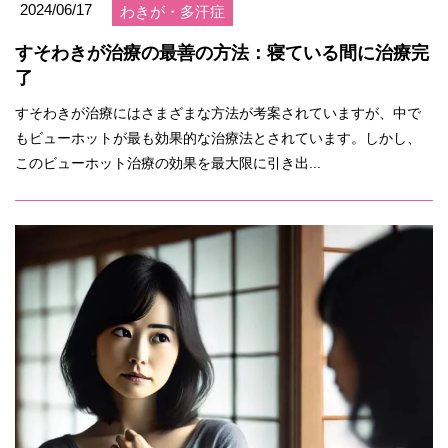
2024/06/17
わきが・多汗症
すそわきが治療の最善の方法：寝ている間に治療完
了
すそわきが治療にはさまざまな方法が考案されていますが、中で
もビューホットが最も効果的な治療法とされています。しかし、
このビューホット治療の効果を最大限に引き出...