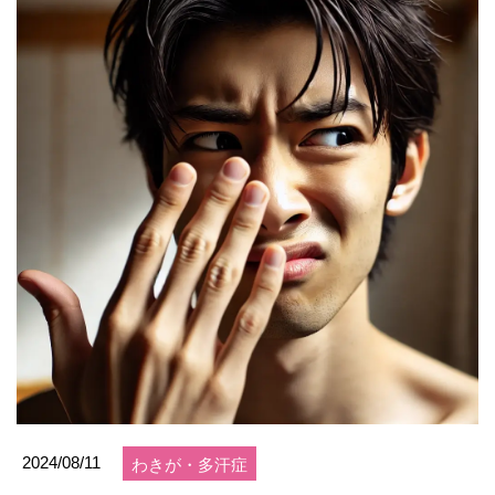
2024/08/11
わきが・多汗症