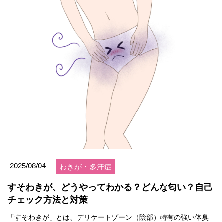
2025/08/04
わきが・多汗症
すそわきが、どうやってわかる？どんな匂い？自己
チェック方法と対策
「すそわきが」とは、デリケートゾーン（陰部）特有の強い体臭