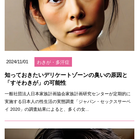
2024/11/01
わきが・多汗症
知っておきたいデリケートゾーンの臭いの原因と
「すそわきが」の可能性
一般社団法人日本家族計画協会家族計画研究センターが定期的に
実施する日本人の性生活の実態調査「ジャパン・セックスサーベ
イ 2020」の調査結果によると、多くの女...