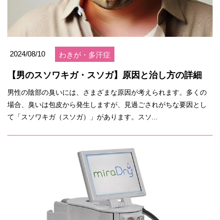
2024/08/10
わきが・多汗症
【男のスソワキガ・スソガ】原因と治し方の詳細
男性の陰部の臭いには、さまざまな原因が考えられます。多くの
場合、臭いは包皮から発生しますが、見過ごされがちな要因とし
て「スソワキガ（スソガ）」があります。スソ...