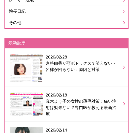
院長日記
その他
最新記事
2026/02/28
倉持由香が顎ボトックスで笑えない・
呂律が回らない：原因と対策
2026/02/18
真木よう子の女性の薄毛対策：痛い注
射は効果ない？専門医が教える最新治
療
2026/02/14