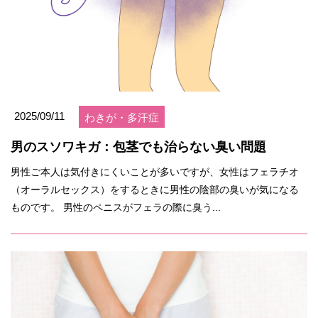
2025/09/11
わきが・多汗症
男のスソワキガ：包茎でも治らない臭い問題
男性ご本人は気付きにくいことが多いですが、女性はフェラチオ
（オーラルセックス）をするときに男性の陰部の臭いが気になる
ものです。 男性のペニスがフェラの際に臭う...