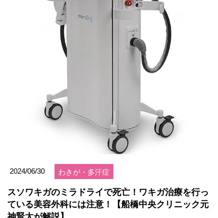
2024/06/30
わきが・多汗症
スソワキガのミラドライで死亡！ワキガ治療を行っ
ている美容外科には注意！【船橋中央クリニック元
神賢太が解説】