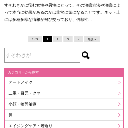
すそわきがに悩む女性や男性にとって、その治療方法や治療によ
って本当に効果があるのかは非常に気になることです。ネット上
には多種多様な情報が飛び交っており、信頼性...
1 / 5
1
2
3
»
最後 »
カテゴリーから探す
アートメイク
二重・目元・クマ
小顔・輪郭治療
鼻
エイジングケア・若返り