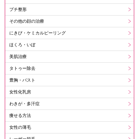
プチ整形
その他の顔の治療
にきび・ケミカルピーリング
ほくろ・いぼ
美肌治療
タトゥー除去
豊胸・バスト
女性化乳房
わきが・多汗症
痩せる方法
女性の薄毛
レーザー脱毛