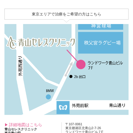
東京エリアで治療をご希望の方はこちら
詳細地図はこちら
〒107-0061
東京都港区北青山2-7-26
青山セレスクリニック
ランドワーク青山ビル７F