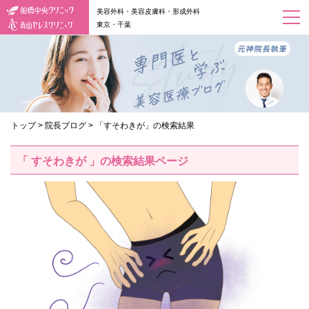
美容外科・美容皮膚科・形成外科
東京・千葉
トップ
>
院長ブログ
>
「すそわきが」の検索結果
「 すそわきが 」の検索結果ページ