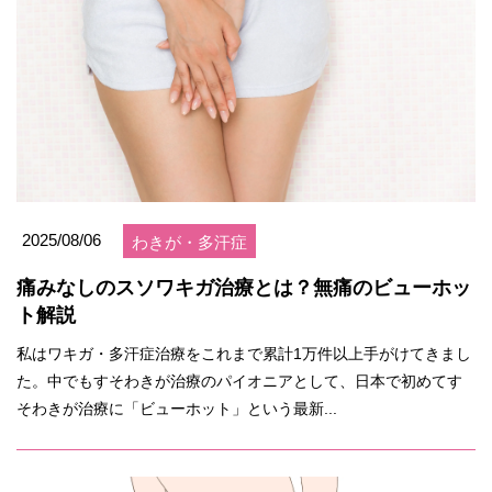
2025/08/06
わきが・多汗症
痛みなしのスソワキガ治療とは？無痛のビューホッ
ト解説
私はワキガ・多汗症治療をこれまで累計1万件以上手がけてきまし
た。中でもすそわきが治療のパイオニアとして、日本で初めてす
そわきが治療に「ビューホット」という最新...